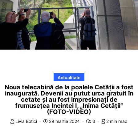
Actualitate
Noua telecabină de la poalele Cetății a fost
inaugurată. Devenii au putut urca gratuit în
cetate și au fost impresionați de
frumusețea Incintei I, „Inima Cetății”
(FOTO-VIDEO)
Livia Botici
29 martie 2024
0
2 min read