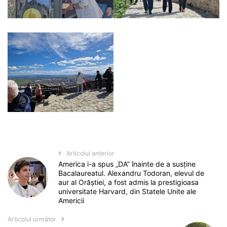
Articolul anterior
America i-a spus „DA” înainte de a susține
Bacalaureatul. Alexandru Todoran, elevul de
aur al Orăștiei, a fost admis la prestigioasa
universitate Harvard, din Statele Unite ale
Americii
Articolul următor