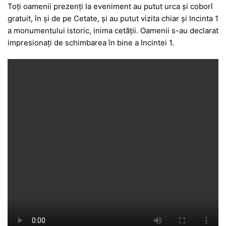
Toți oamenii prezenți la eveniment au putut urca și coborî
gratuit, în și de pe Cetate, și au putut vizita chiar și Incinta 1
a monumentului istoric, inima cetății. Oamenii s-au declarat
impresionați de schimbarea în bine a Incintei 1.