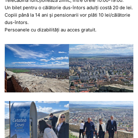
Telecabina funcționează zilnic, între orele 10:00-19:00.
Un bilet pentru o călătorie dus-întors adulți costă 20 de lei.
Copiii până la 14 ani și pensionarii vor plăti 10 lei/călătorie
dus-întors.
Persoanele cu dizabilități au acces gratuit.