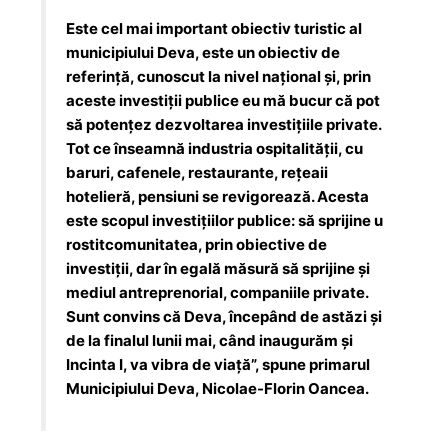
Este cel mai important obiectiv turistic al
municipiului Deva, este un obiectiv de
referință, cunoscut la nivel național și, prin
aceste investiții publice eu mă bucur că pot
să potențez dezvoltarea investițiile private.
Tot ce înseamnă industria ospitalității, cu
baruri, cafenele, restaurante, rețeaii
hotelieră, pensiuni se revigorează. Acesta
este scopul investițiilor publice: să sprijine u
rostitcomunitatea, prin obiective de
investiții, dar în egală măsură să sprijine și
mediul antreprenorial, companiile private.
Sunt convins că Deva, începând de astăzi și
de la finalul lunii mai, când inaugurăm și
Incinta I, va vibra de viață”, spune primarul
Municipiului Deva, Nicolae-Florin Oancea.