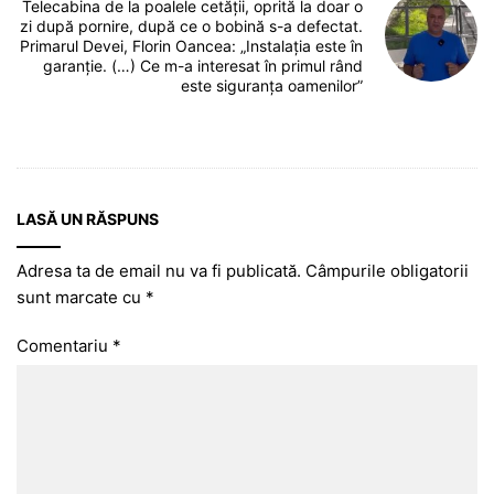
Telecabina de la poalele cetății, oprită la doar o
zi după pornire, după ce o bobină s-a defectat.
Primarul Devei, Florin Oancea: „Instalația este în
garanție. (…) Ce m-a interesat în primul rând
este siguranța oamenilor”
LASĂ UN RĂSPUNS
Adresa ta de email nu va fi publicată.
Câmpurile obligatorii
sunt marcate cu
*
Comentariu
*