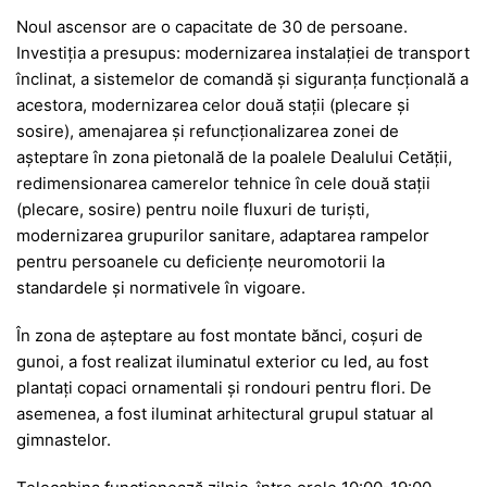
Noul ascensor are o capacitate de 30 de persoane.
Investiția a presupus: modernizarea instalației de transport
înclinat, a sistemelor de comandă și siguranța funcțională a
acestora, modernizarea celor două stații (plecare și
sosire), amenajarea și refuncționalizarea zonei de
așteptare în zona pietonală de la poalele Dealului Cetății,
redimensionarea camerelor tehnice în cele două stații
(plecare, sosire) pentru noile fluxuri de turiști,
modernizarea grupurilor sanitare, adaptarea rampelor
pentru persoanele cu deficiențe neuromotorii la
standardele și normativele în vigoare.
În zona de așteptare au fost montate bănci, coșuri de
gunoi, a fost realizat iluminatul exterior cu led, au fost
plantați copaci ornamentali și rondouri pentru flori. De
asemenea, a fost iluminat arhitectural grupul statuar al
gimnastelor.