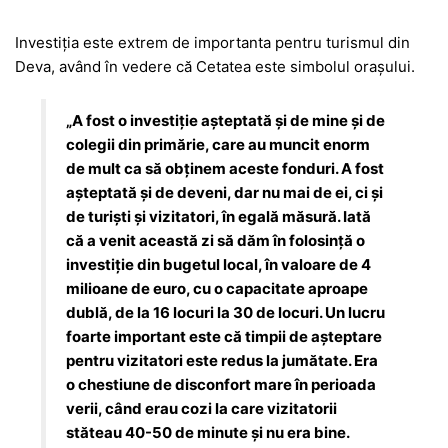
Investiția este extrem de importanta pentru turismul din
Deva, având în vedere că Cetatea este simbolul orașului.
„A fost o investiție așteptată și de mine și de
colegii din primărie, care au muncit enorm
de mult ca să obținem aceste fonduri. A fost
așteptată și de deveni, dar nu mai de ei, ci și
de turiști și vizitatori, în egală măsură. Iată
că a venit această zi să dăm în folosință o
investiție din bugetul local, în valoare de 4
milioane de euro, cu o capacitate aproape
dublă, de la 16 locuri la 30 de locuri. Un lucru
foarte important este că timpii de așteptare
pentru vizitatori este redus la jumătate. Era
o chestiune de disconfort mare în perioada
verii, când erau cozi la care vizitatorii
stăteau 40-50 de minute și nu era bine.