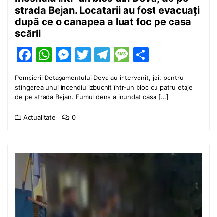
strada Bejan. Locatarii au fost evacuați
după ce o canapea a luat foc pe casa
scării
Facebook
WhatsApp
Messenger
Twitter
Telegram
Message
Partajea
Pompierii Detașamentului Deva au intervenit, joi, pentru
stingerea unui incendiu izbucnit într-un bloc cu patru etaje
de pe strada Bejan. Fumul dens a inundat casa […]
Actualitate
0