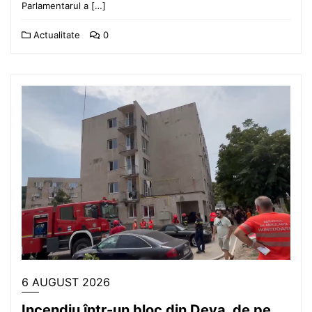
Parlamentarul a […]
Actualitate
0
6 AUGUST 2026
Incendiu într-un bloc din Deva, de pe