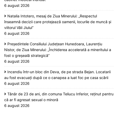
6 august 2026
Natalia Intotero, mesaj de Ziua Minerului: „Respectul
înseamnă decizii care protejează oamenii, locurile de muncă și
viitorul Văii Jiului”
6 august 2026
Președintele Consiliului Județean Hunedoara, Laurențiu
Nistor, de Ziua Minerului: „Închiderea accelerată a mineritului a
fost o greșeală strategică”
6 august 2026
Incendiu într-un bloc din Deva, de pe strada Bejan. Locatarii
au fost evacuați după ce o canapea a luat foc pe casa scării
6 august 2026
Tânăr de 23 de ani, din comuna Teliucu Inferior, reținut pentru
că ar fi agresat sexual o minoră
6 august 2026