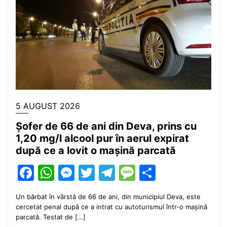
5 AUGUST 2026
Șofer de 66 de ani din Deva, prins cu
1,20 mg/l alcool pur în aerul expirat
după ce a lovit o mașină parcată
Facebook
WhatsApp
Messenger
Twitter
Telegram
Message
Partajea
Un bărbat în vârstă de 66 de ani, din municipiul Deva, este
cercetat penal după ce a intrat cu autoturismul într-o mașină
parcată. Testat de […]