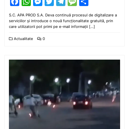
Facebook
WhatsApp
Messenger
Twitter
Telegram
Message
Partajea
S.C. APA PROD S.A. Deva continuă procesul de digitalizare a
serviciilor și introduce o nouă funcționalitate gratuită, prin
care utilizatorii pot primi pe e-mail informații […]
Actualitate
0