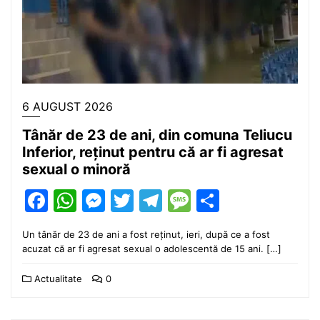
6 AUGUST 2026
Tânăr de 23 de ani, din comuna Teliucu
Inferior, reținut pentru că ar fi agresat
sexual o minoră
Facebook
WhatsApp
Messenger
Twitter
Telegram
Message
Partajea
Un tânăr de 23 de ani a fost reținut, ieri, după ce a fost
acuzat că ar fi agresat sexual o adolescentă de 15 ani. […]
Actualitate
0