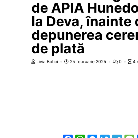
de APIA Hunedo
la Deva, înainte
depunerea cerer
de plată
Livia Botici
25 februarie 2025
0
4 