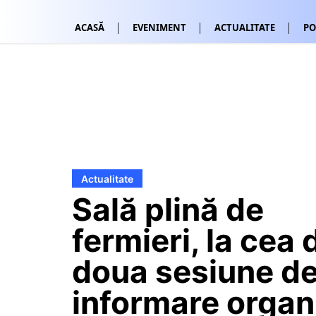
ACASĂ
EVENIMENT
ACTUALITATE
PO
Actualitate
Sală plină de
fermieri, la cea 
doua sesiune d
informare organ