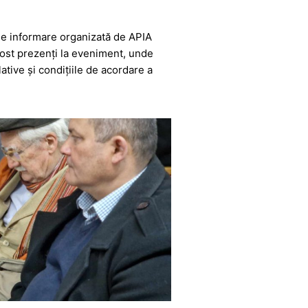
 de informare organizată de APIA
fost prezenți la eveniment, unde
ative și condițiile de acordare a