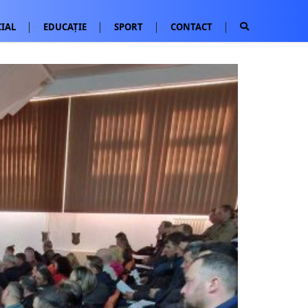
IAL
EDUCAȚIE
SPORT
CONTACT