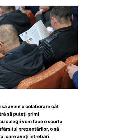
u să avem o colaborare cât
ă să puteți primi
 cu colegii vom face o scurtă
fârșitul prezentărilor, o să
, care aveți întrebări