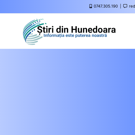
0747.305.190
red