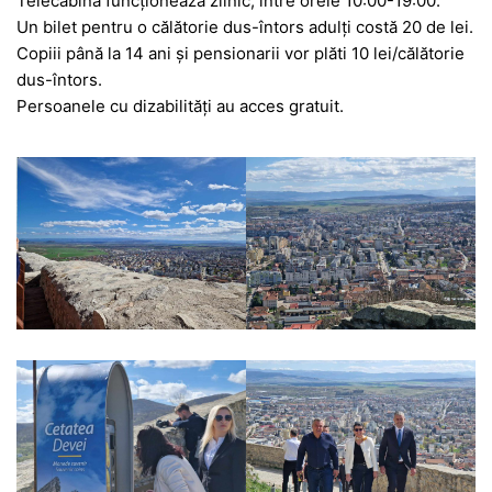
Telecabina funcționează zilnic, între orele 10:00-19:00.
Un bilet pentru o călătorie dus-întors adulți costă 20 de lei.
Copiii până la 14 ani și pensionarii vor plăti 10 lei/călătorie
dus-întors.
Persoanele cu dizabilități au acces gratuit.