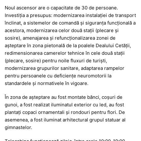
Noul ascensor are o capacitate de 30 de persoane.
Investiția a presupus: modernizarea instalației de transport
înclinat, a sistemelor de comandă și siguranța funcțională a
acestora, modernizarea celor două stații (plecare și
sosire), amenajarea și refuncționalizarea zonei de
așteptare în zona pietonală de la poalele Dealului Cetății,
redimensionarea camerelor tehnice în cele două stații
(plecare, sosire) pentru noile fluxuri de turiști,
modernizarea grupurilor sanitare, adaptarea rampelor
pentru persoanele cu deficiențe neuromotorii la
standardele și normativele în vigoare.
În zona de așteptare au fost montate bănci, coșuri de
gunoi, a fost realizat iluminatul exterior cu led, au fost
plantați copaci ornamentali și rondouri pentru flori. De
asemenea, a fost iluminat arhitectural grupul statuar al
gimnastelor.