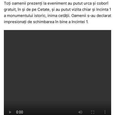
Toți oamenii prezenți la eveniment au putut urca și coborî
gratuit, în și de pe Cetate, și au putut vizita chiar și Incinta 1
a monumentului istoric, inima cetății. Oamenii s-au declarat
impresionați de schimbarea în bine a Incintei 1.