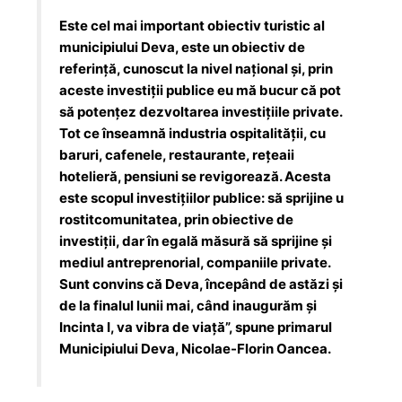
Este cel mai important obiectiv turistic al
municipiului Deva, este un obiectiv de
referință, cunoscut la nivel național și, prin
aceste investiții publice eu mă bucur că pot
să potențez dezvoltarea investițiile private.
Tot ce înseamnă industria ospitalității, cu
baruri, cafenele, restaurante, rețeaii
hotelieră, pensiuni se revigorează. Acesta
este scopul investițiilor publice: să sprijine u
rostitcomunitatea, prin obiective de
investiții, dar în egală măsură să sprijine și
mediul antreprenorial, companiile private.
Sunt convins că Deva, începând de astăzi și
de la finalul lunii mai, când inaugurăm și
Incinta I, va vibra de viață”, spune primarul
Municipiului Deva, Nicolae-Florin Oancea.