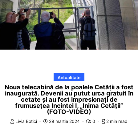
Actualitate
Noua telecabină de la poalele Cetății a fost
inaugurată. Devenii au putut urca gratuit în
cetate și au fost impresionați de
frumusețea Incintei I, „Inima Cetății”
(FOTO-VIDEO)
Livia Botici
29 martie 2024
0
2 min read