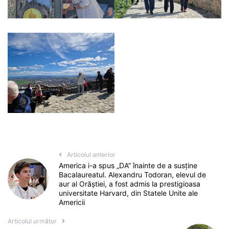
Articolul anterior
America i-a spus „DA” înainte de a susține
Bacalaureatul. Alexandru Todoran, elevul de
aur al Orăștiei, a fost admis la prestigioasa
universitate Harvard, din Statele Unite ale
Americii
Articolul următor