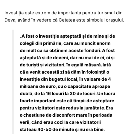
Investiția este extrem de importanta pentru turismul din
Deva, având în vedere că Cetatea este simbolul orașului.
„A fost o investiție așteptată și de mine și de
colegii din primărie, care au muncit enorm
de mult ca să obținem aceste fonduri. A fost
așteptată și de deveni, dar nu mai de ei, ci și
de turiști și vizitatori, în egală măsură. Iată
că a venit această zi să dăm în folosință o
investiție din bugetul local, în valoare de 4
milioane de euro, cu o capacitate aproape
dublă, de la 16 locuri la 30 de locuri. Un lucru
foarte important este că timpii de așteptare
pentru vizitatori este redus la jumătate. Era
o chestiune de disconfort mare în perioada
verii, când erau cozi la care vizitatorii
stăteau 40-50 de minute și nu era bine.