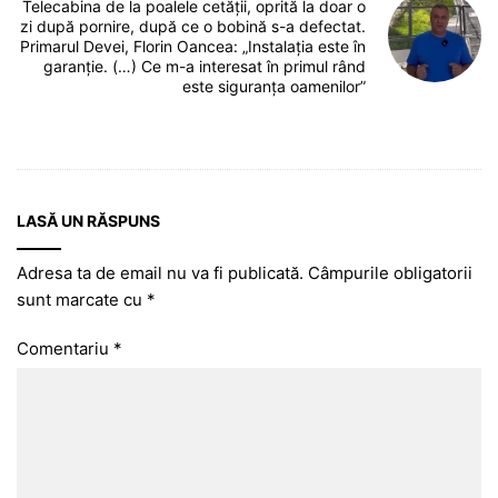
Telecabina de la poalele cetății, oprită la doar o
zi după pornire, după ce o bobină s-a defectat.
Primarul Devei, Florin Oancea: „Instalația este în
garanție. (…) Ce m-a interesat în primul rând
este siguranța oamenilor”
LASĂ UN RĂSPUNS
Adresa ta de email nu va fi publicată.
Câmpurile obligatorii
sunt marcate cu
*
Comentariu
*