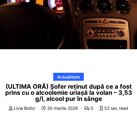
Actualitate
(ULTIMA ORĂ) Șofer reținut după ce a fost
prins cu o alcoolemie uriașă la volan – 3,53
g/l, alcool pur în sânge
Livia Botici
30 martie 2026
0
52 sec read