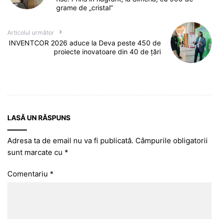
grame de „cristal”
Articolul următor
INVENTCOR 2026 aduce la Deva peste 450 de
proiecte inovatoare din 40 de țări
LASĂ UN RĂSPUNS
Adresa ta de email nu va fi publicată.
Câmpurile obligatorii
sunt marcate cu
*
Comentariu
*