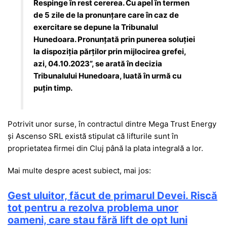
Respinge în rest cererea. Cu apel în termen
de 5 zile de la pronunţare care în caz de
exercitare se depune la Tribunalul
Hunedoara. Pronunţată prin punerea soluţiei
la dispoziţia părţilor prin mijlocirea grefei,
azi, 04.10.2023”, se arată în decizia
Tribunalului Hunedoara, luată în urmă cu
puțin timp.
Potrivit unor surse, în contractul dintre Mega Trust Energy
și Ascenso SRL există stipulat că lifturile sunt în
proprietatea firmei din Cluj până la plata integrală a lor.
Mai multe despre acest subiect, mai jos:
Gest uluitor, făcut de primarul Devei. Riscă
tot pentru a rezolva problema unor
oameni, care stau fără lift de opt luni