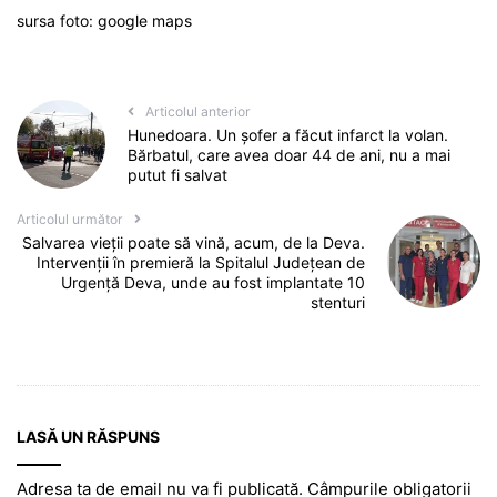
sursa foto: google maps
Articolul anterior
Hunedoara. Un șofer a făcut infarct la volan.
Bărbatul, care avea doar 44 de ani, nu a mai
putut fi salvat
Articolul următor
Salvarea vieții poate să vină, acum, de la Deva.
Intervenții în premieră la Spitalul Județean de
Urgență Deva, unde au fost implantate 10
stenturi
LASĂ UN RĂSPUNS
Adresa ta de email nu va fi publicată.
Câmpurile obligatorii