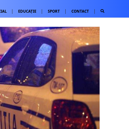
IAL
EDUCAȚIE
SPORT
CONTACT