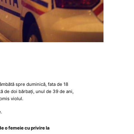
sâmbătă spre duminică, fata de 18
ă de doi bărbați, unul de 39 de ani,
omis violul.
.
de o femeie cu privire la