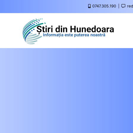
0747.305.190
red