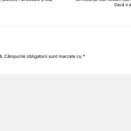
Dacă o a
ă.
Câmpurile obligatorii sunt marcate cu
*