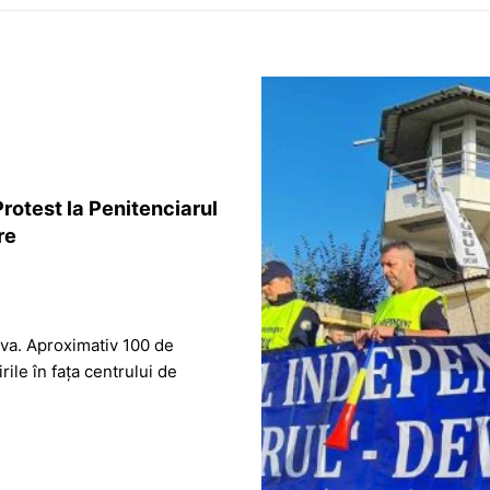
Protest la Penitenciarul
re
eva. Aproximativ 100 de
rile în fața centrului de