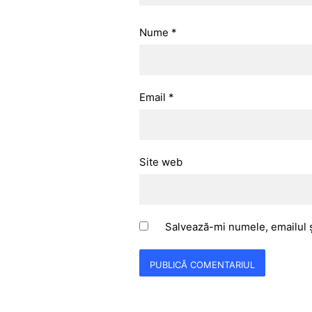
Nume
*
Email
*
Site web
Salvează-mi numele, emailul ș