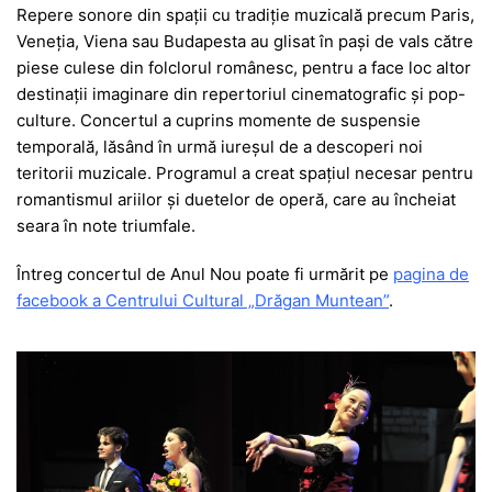
Repere sonore din spații cu tradiție muzicală precum Paris,
Veneția, Viena sau Budapesta au glisat în pași de vals către
piese culese din folclorul românesc, pentru a face loc altor
destinații imaginare din repertoriul cinematografic și pop-
culture. Concertul a cuprins momente de suspensie
temporală, lăsând în urmă iureșul de a descoperi noi
teritorii muzicale. Programul a creat spațiul necesar pentru
romantismul ariilor și duetelor de operă, care au încheiat
seara în note triumfale.
Întreg concertul de Anul Nou poate fi urmărit pe
pagina de
facebook a Centrului Cultural „Drăgan Muntean”
.