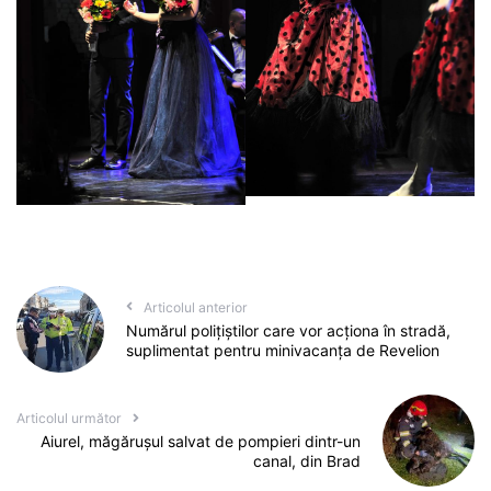
Articolul anterior
Numărul polițiștilor care vor acționa în stradă,
suplimentat pentru minivacanța de Revelion
Articolul următor
Aiurel, măgărușul salvat de pompieri dintr-un
canal, din Brad