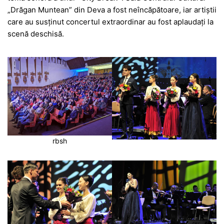
„Drăgan Muntean” din Deva a fost neîncăpătoare, iar artiștii
care au susținut concertul extraordinar au fost aplaudați la
scenă deschisă.
rbsh