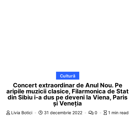
Cultură
Concert extraordinar de Anul Nou. Pe
aripile muzicii clasice, Filarmonica de Stat
din Sibiu i-a dus pe deveni la Viena, Paris
și Veneția
Livia Botici
31 decembrie 2022
0
1 min read