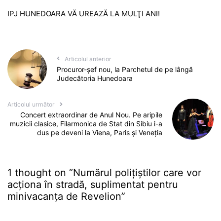
IPJ HUNEDOARA VĂ UREAZĂ LA MULŢI ANI!
Articolul anterior
Procuror-șef nou, la Parchetul de pe lângă
Judecătoria Hunedoara
Articolul următor
Concert extraordinar de Anul Nou. Pe aripile
muzicii clasice, Filarmonica de Stat din Sibiu i-a
dus pe deveni la Viena, Paris și Veneția
1 thought on “
Numărul polițiștilor care vor
acționa în stradă, suplimentat pentru
minivacanța de Revelion
”