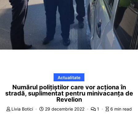
Actualitate
Numărul polițiștilor care vor acționa în
stradă, suplimentat pentru minivacanța de
Revelion
Livia Botici
29 decembrie 2022
1
6 min read