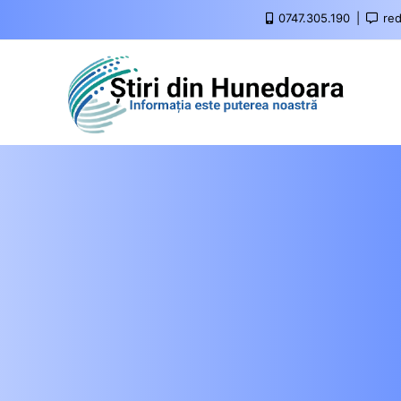
0747.305.190
red