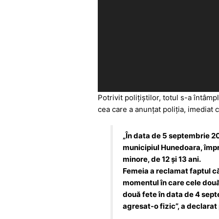
Potrivit polițiștilor, totul s-a înt
cea care a anunțat poliția, imediat c
„În data de 5 septembrie 202
municipiul Hunedoara, împreu
minore, de 12 și 13 ani.
Femeia a reclamat faptul că
momentul în care cele două f
două fete în data de 4 septe
agresat-o fizic”, a declara