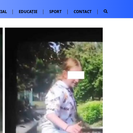
IAL
EDUCAȚIE
SPORT
CONTACT