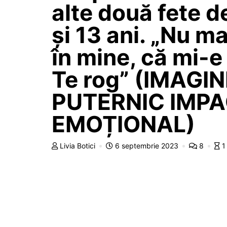
alte două fete d
și 13 ani. „Nu ma
în mine, că mi-e
Te rog” (IMAGIN
PUTERNIC IMP
EMOȚIONAL)
Livia Botici
6 septembrie 2023
8
1