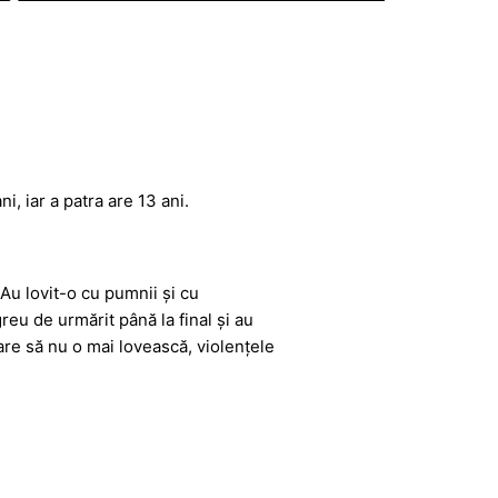
ni, iar a patra are 13 ani.
Au lovit-o cu pumnii și cu
reu de urmărit până la final și au
oare să nu o mai lovească, violențele