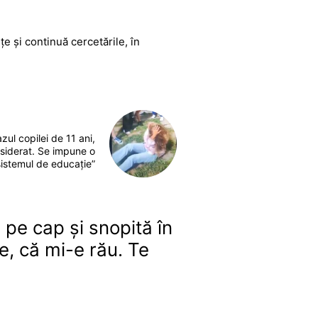
țe și continuă cercetările, în
ul copilei de 11 ani,
 siderat. Se impune o
sistemul de educaţie”
 pe cap și snopită în
e, că mi-e rău. Te