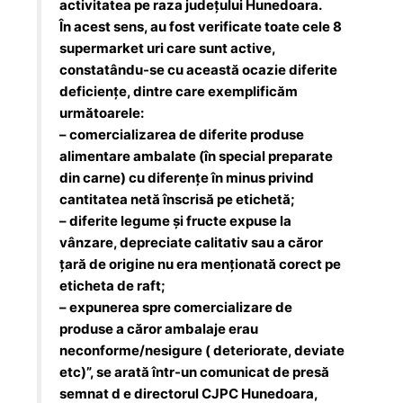
activitatea pe raza județului Hunedoara.
În acest sens, au fost verificate toate cele 8
supermarket uri care sunt active,
constatându-se cu această ocazie diferite
deficiențe, dintre care exemplificăm
următoarele:
– comercializarea de diferite produse
alimentare ambalate (în special preparate
din carne) cu diferențe în minus privind
cantitatea netă înscrisă pe etichetă;
– diferite legume și fructe expuse la
vânzare, depreciate calitativ sau a căror
țară de origine nu era menționată corect pe
eticheta de raft;
– expunerea spre comercializare de
produse a căror ambalaje erau
neconforme/nesigure ( deteriorate, deviate
etc)”, se arată într-un comunicat de presă
semnat d e directorul CJPC Hunedoara,