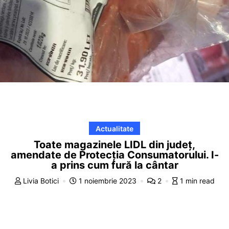
Actualitate
Toate magazinele LIDL din județ,
amendate de Protecția Consumatorului. I-
a prins cum fură la cântar
Livia Botici
1 noiembrie 2023
2
1 min read