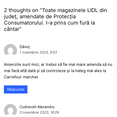
2 thoughts on “
Toate magazinele LIDL din
județ, amendate de Protecția
Consumatorului. I-a prins cum fură la
cântar
”
Dănuț
1 noiembrie 2023, 9:53
Amenzile sunt mici, ar trebui să fie mai mare amenda să nu
mai facă altă dată și să controleze și la hateg mai ales la
Carrefour marchet
Răspunde
Cudrevati Alexandru
3 noiembrie 2023, 16:26