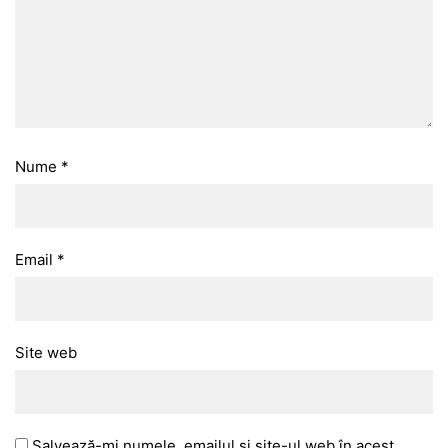
Nume
*
Email
*
Site web
Salvează-mi numele, emailul și site-ul web în acest