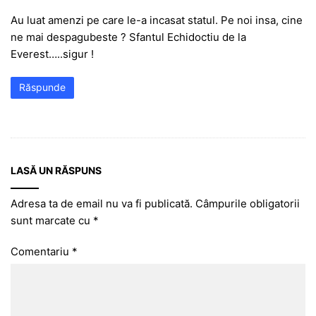
Au luat amenzi pe care le-a incasat statul. Pe noi insa, cine
ne mai despagubeste ? Sfantul Echidoctiu de la
Everest…..sigur !
Răspunde
LASĂ UN RĂSPUNS
Adresa ta de email nu va fi publicată.
Câmpurile obligatorii
sunt marcate cu
*
Comentariu
*