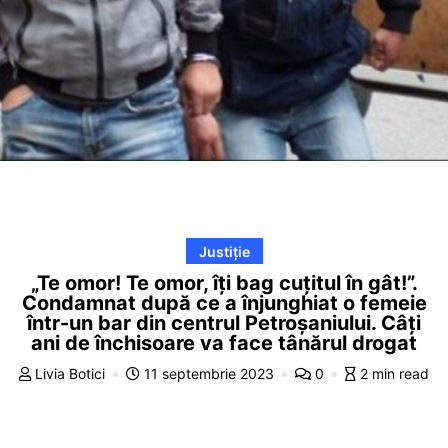
Justiție
„Te omor! Te omor, îți bag cuțitul în gât!”.
Condamnat după ce a înjunghiat o femeie
într-un bar din centrul Petroșaniului. Câți
ani de închisoare va face tânărul drogat
Livia Botici
11 septembrie 2023
0
2 min read