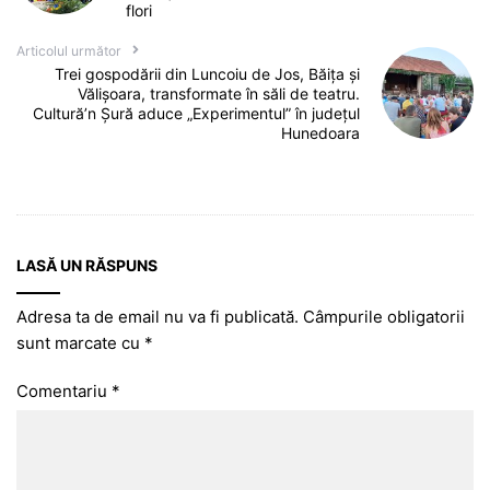
flori
Articolul următor
Trei gospodării din Luncoiu de Jos, Băița și
Vălișoara, transformate în săli de teatru.
Cultură’n Șură aduce „Experimentul” în județul
Hunedoara
LASĂ UN RĂSPUNS
Adresa ta de email nu va fi publicată.
Câmpurile obligatorii
sunt marcate cu
*
Comentariu
*