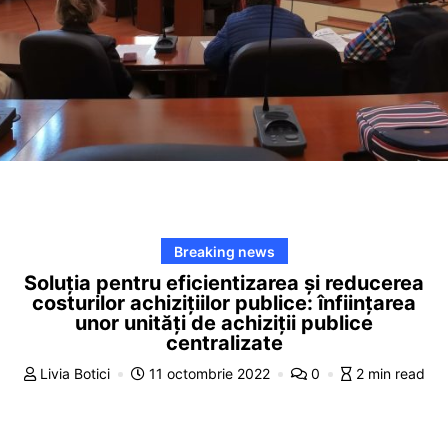
Breaking news
Soluția pentru eficientizarea și reducerea
costurilor achizițiilor publice: înființarea
unor unități de achiziții publice
centralizate
Livia Botici
11 octombrie 2022
0
2 min read