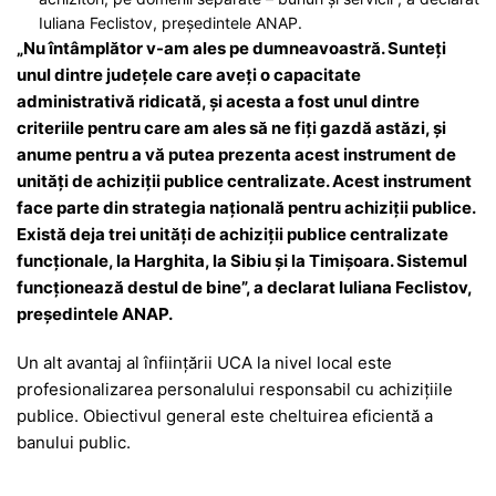
Iuliana Feclistov, președintele ANAP.
„Nu întâmplător v-am ales pe dumneavoastră. Sunteți
unul dintre județele care aveți o capacitate
administrativă ridicată, și acesta a fost unul dintre
criteriile pentru care am ales să ne fiți gazdă astăzi, și
anume pentru a vă putea prezenta acest instrument de
unități de achiziții publice centralizate. Acest instrument
face parte din strategia națională pentru achiziții publice.
Există deja trei unități de achiziții publice centralizate
funcționale, la Harghita, la Sibiu și la Timișoara. Sistemul
funcționează destul de bine”, a declarat Iuliana Feclistov,
președintele ANAP.
Un alt avantaj al înființării UCA la nivel local este
profesionalizarea personalului responsabil cu achizițiile
publice. Obiectivul general este cheltuirea eficientă a
banului public.