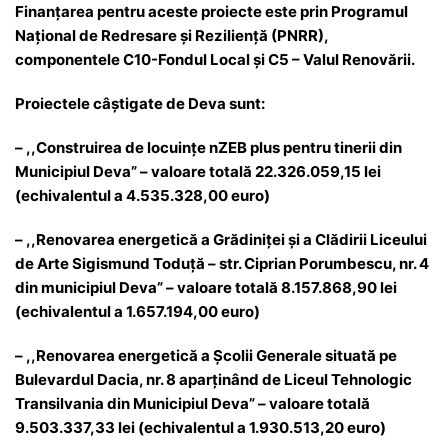
Finanțarea pentru aceste proiecte este prin Programul
Național de Redresare și Reziliență (PNRR),
componentele C10-Fondul Local și C5 – Valul Renovării.
Proiectele câștigate de Deva sunt:
– ,,Construirea de locuințe nZEB plus pentru tinerii din
Municipiul Deva” – valoare totală 22.326.059,15 lei
(echivalentul a 4.535.328,00 euro)
– ,,Renovarea energetică a Grădiniței și a Clădirii Liceului
de Arte Sigismund Toduță – str. Ciprian Porumbescu, nr. 4
din municipiul Deva” – valoare totală 8.157.868,90 lei
(echivalentul a 1.657.194,00 euro)
– ,,Renovarea energetică a Școlii Generale situată pe
Bulevardul Dacia, nr. 8 aparținând de Liceul Tehnologic
Transilvania din Municipiul Deva” – valoare totală
9.503.337,33 lei (echivalentul a 1.930.513,20 euro)