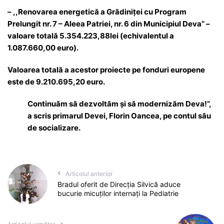
– ,,Renovarea energetică a Grădiniței cu Program
Prelungit nr. 7 – Aleea Patriei, nr. 6 din Municipiul Deva” –
valoare totală 5.354.223,88lei (echivalentul a
1.087.660,00 euro).
Valoarea totală a acestor proiecte pe fonduri europene
este de 9.210.695,20 euro.
Continuăm să dezvoltăm şi să modernizăm Deva!”,
a scris primarul Devei, Florin Oancea, pe contul său
de socializare.
Articolul anterior
Bradul oferit de Direcția Silvică aduce
bucurie micuților internați la Pediatrie