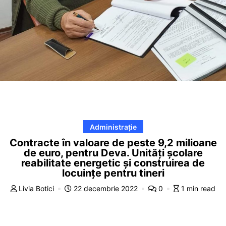
Administrație
Contracte în valoare de peste 9,2 milioane
de euro, pentru Deva. Unități școlare
reabilitate energetic și construirea de
locuințe pentru tineri
Livia Botici
22 decembrie 2022
0
1 min read