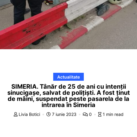
Actualitate
SIMERIA. Tânăr de 25 de ani cu intenții
sinucigașe, salvat de polițiști. A fost ținut
de mâini, suspendat peste pasarela de la
intrarea în Simeria
Livia Botici
7 iunie 2023
0
1 min read