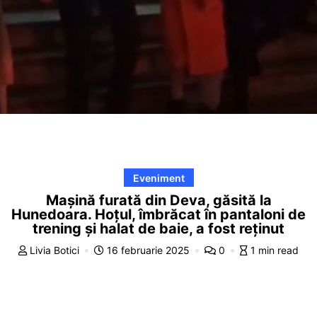
Eveniment
Mașină furată din Deva, găsită la
Hunedoara. Hoțul, îmbrăcat în pantaloni de
trening și halat de baie, a fost reținut
Livia Botici
16 februarie 2025
0
1 min read