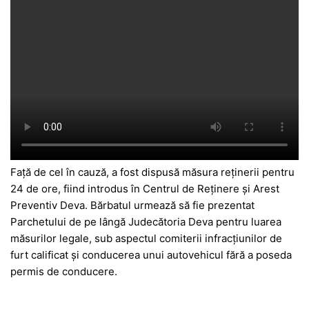
Față de cel în cauză, a fost dispusă măsura reținerii pentru
24 de ore, fiind introdus în Centrul de Reținere și Arest
Preventiv Deva. Bărbatul urmează să fie prezentat
Parchetului de pe lângă Judecătoria Deva pentru luarea
măsurilor legale, sub aspectul comiterii infracțiunilor de
furt calificat și conducerea unui autovehicul fără a poseda
permis de conducere.