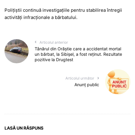
Polițiștii continuă investigațiile pentru stabilirea întregii
activități infracționale a bărbatului.
Articolul anterior
Tânărul din Orăștie care a accidentat mortal
un bărbat, la Sibișel, a fost reținut. Rezultate
pozitive la Drugtest
Articolul următor
Anunț public
LASĂ UN RĂSPUNS