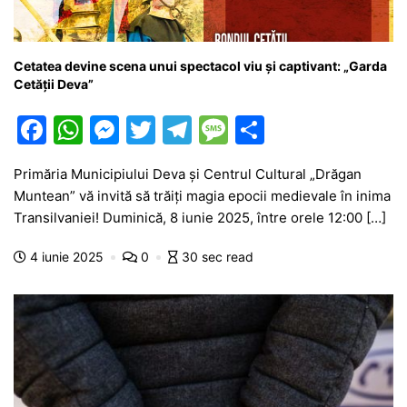
Cetatea devine scena unui spectacol viu și captivant: „Garda
Cetății Deva”
F
W
M
T
T
M
P
a
h
e
w
el
e
ar
Primăria Municipiului Deva și Centrul Cultural „Drăgan
c
at
s
itt
e
s
ta
Muntean” vă invită să trăiți magia epocii medievale în inima
e
s
s
er
gr
s
je
Transilvaniei! Duminică, 8 iunie 2025, între orele 12:00 […]
b
A
e
a
a
a
4 iunie 2025
0
30 sec read
o
p
n
m
g
z
o
p
g
e
ă
k
er