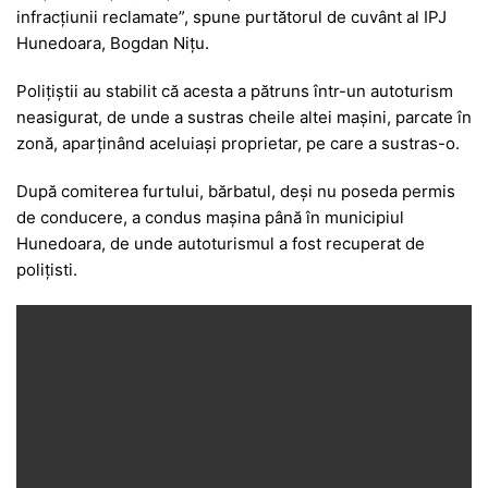
infracțiunii reclamate”, spune purtătorul de cuvânt al IPJ
Hunedoara, Bogdan Nițu.
Polițiștii au stabilit că acesta a pătruns într-un autoturism
neasigurat, de unde a sustras cheile altei mașini, parcate în
zonă, aparținând aceluiași proprietar, pe care a sustras-o.
După comiterea furtului, bărbatul, deși nu poseda permis
de conducere, a condus mașina până în municipiul
Hunedoara, de unde autoturismul a fost recuperat de
polițisti.