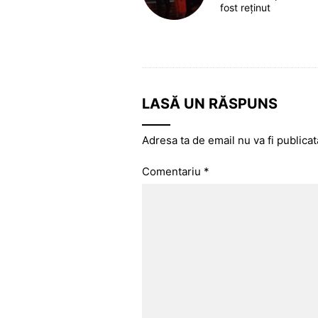
fost reținut
LASĂ UN RĂSPUNS
Adresa ta de email nu va fi publicat
Comentariu
*