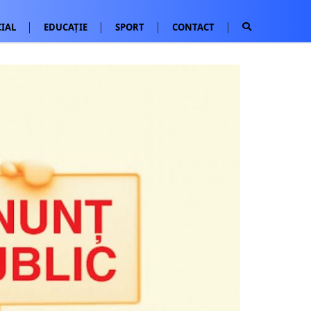
IAL
EDUCAȚIE
SPORT
CONTACT