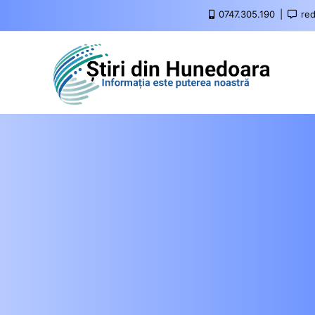
0747.305.190
red