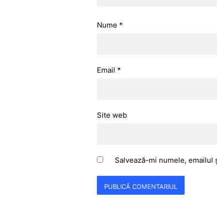
Nume
*
Email
*
Site web
Salvează-mi numele, emailul ș