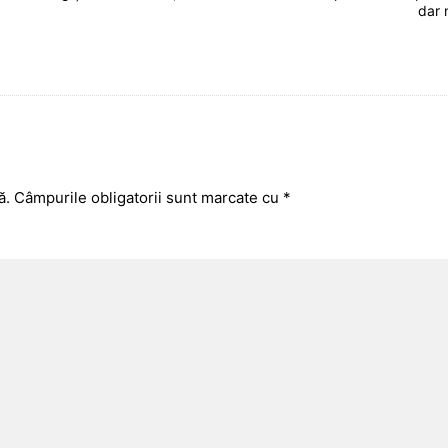
dar 
ă.
Câmpurile obligatorii sunt marcate cu
*