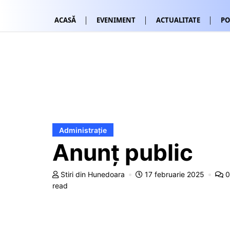
ACASĂ
EVENIMENT
ACTUALITATE
PO
Administrație
Anunț public
Stiri din Hunedoara
17 februarie 2025
read