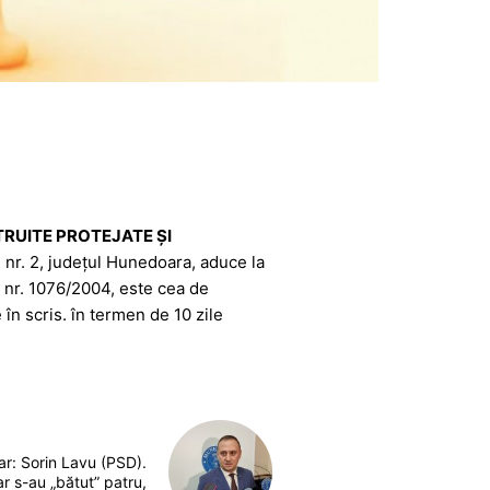
RUITE PROTEJATE ŞI
nei nr. 2, județul Hunedoara, aduce la
 nr. 1076/2004, este cea de
în scris. în termen de 10 zile
ar: Sorin Lavu (PSD).
r s-au „bătut” patru,