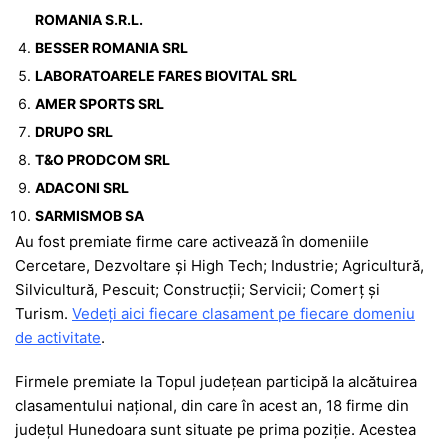
ROMANIA S.R.L.
BESSER ROMANIA SRL
LABORATOARELE FARES BIOVITAL SRL
AMER SPORTS SRL
DRUPO SRL
T&O PRODCOM SRL
ADACONI SRL
SARMISMOB SA
Au fost premiate firme care activează în domeniile
Cercetare, Dezvoltare și High Tech; Industrie; Agricultură,
Silvicultură, Pescuit; Construcții; Servicii; Comerț și
Turism.
Vedeți aici fiecare clasament pe fiecare domeniu
de activitate
.
Firmele premiate la Topul județean participă la alcătuirea
clasamentului național, din care în acest an, 18 firme din
județul Hunedoara sunt situate pe prima poziție. Acestea