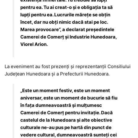
pentru ea. Tu ai creat-o și e obligația ta să
lupți pentru ea. Lucrurile mărețe se obțin
încet, dar nu obți nimic dacă stai pe loc.
Marea provocare”, a declarat președintele
Camerei de Comerț și Industrie Hunedoara,
Viorel Arion.
La eveniment au fost prezenți și reprezentanții Consiliului
Județean Hunedoara și a Prefecturii Hunedoara.
„Este un moment festiv, este un moment
aniversar, este un moment de bucurie să fiu
în fața dumneavoastră și mulțumesc
Camerei de Comerț pentru invitație. Dacă
castelul de la Hunedoara și alte obiective
culturale ne-au pus pe hartă din punct de
vedere cultural, dumneavoastră sunteți cei