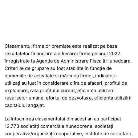
Clasamentul firmelor premiate este realizat pe baza
rezultatelor financiare ale fiecărei firme pe anul 2022
înregistrate la Agenția de Administrare Fiscală Hunedoara.
Criteriile de grupare au fost stabilite în funcţie de
domeniile de activitate şi mărimea firmei, indicatorii
utilizați au luat în considerare cifra de afaceri, profitul de
exploatare, rata profitului curent, eficienţa utilizării
resurselor umane, efortul de dezvoltare, eficienţa utilizării
capitalului angajat.
La întocmirea clasamentului din acest an au participat
12.773 societăţi comerciale hunedorene, societăţi
cooperative/organizaţii cooperative, institute de cercetare