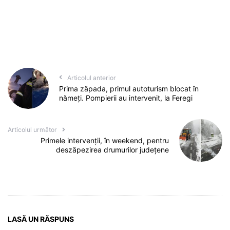
Articolul anterior
Prima zăpada, primul autoturism blocat în
nămeți. Pompierii au intervenit, la Feregi
Articolul următor
Primele intervenții, în weekend, pentru
deszăpezirea drumurilor județene
LASĂ UN RĂSPUNS