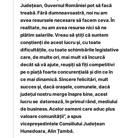
Județean, Guvernul României pot să facă
treabă. Fără dumneavoastră, noi nu am
avea resursele necesare să facem ceva. În
realitate, nu am avea resurse nici să ne
plătim salariile. Vreau să știți că suntem
conștienți de acest lucru și, cu toate
dificultățile, cu toate schimbările legislative
care, de multe ori, mai mult vă încurcă
decât să vă ajute, reușiți să fiți competitivi
pe o piață foarte concurențială și din ce în
ce mai dinamică. Sincere felicitări, mult
succes și, dacă orașele, comunele, dacă
județul nostru merge înspre bine, acest
lucru se datorează, în primul rând, mediului
de business. Acelor oameni care aduc plus
valoare comunității”, a spus
vicepreședintele Consiliului Județean
Hunedoara, Alin Țambă.