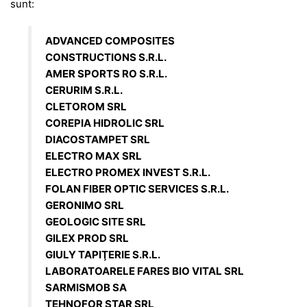
sunt:
ADVANCED COMPOSITES
CONSTRUCTIONS S.R.L.
AMER SPORTS RO S.R.L.
CERURIM S.R.L.
CLETOROM SRL
COREPIA HIDROLIC SRL
DIACOSTAMPET SRL
ELECTRO MAX SRL
ELECTRO PROMEX INVEST S.R.L.
FOLAN FIBER OPTIC SERVICES S.R.L.
GERONIMO SRL
GEOLOGIC SITE SRL
GILEX PROD SRL
GIULY TAPIŢERIE S.R.L.
LABORATOARELE FARES BIO VITAL SRL
SARMISMOB SA
TEHNOFOR STAR SRL