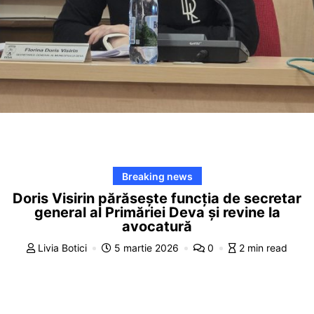
Breaking news
Doris Visirin părăsește funcția de secretar
general al Primăriei Deva și revine la
avocatură
Livia Botici
5 martie 2026
0
2 min read