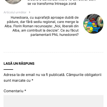
se va transforma întreaga zonă
Articolul următor
Hunedoara, cu suprafață aproape dublă de
pădure, dar fără sediu regional, care merge la
Alba. Florin Roman recunoaște: „Noi, liberalii din
Alba, am contribuit la decizie”. Ce au făcut
parlamentarii PNL hunedoreni?
LASĂ UN RĂSPUNS
Adresa ta de email nu va fi publicată.
Câmpurile obligatorii
sunt marcate cu
*
Comentariu
*