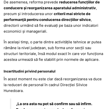
De asemenea, reforma prevede
reducerea funcțiilor de
conducere și reorganizarea aparatului administrativ
,
precum și introducerea unor
criterii mai stricte de
performanță pentru conducerea direcțiilor silvice
,
directorii urmând să fie evaluați pe baza unor indicatori
economici și manageriali.
În același timp, o parte dintre activitățile tehnice ar putea
rămâne la nivel județean, sub forma unor secții sau
structuri teritoriale, însă modul exact în care vor funcționa
acestea urmează să fie stabilit prin normele de aplicare.
Incertitudini privind personalul
În acest moment nu este clar dacă reorganizarea va duce
la reduceri de personal în cadrul Direcției Silvice
Hunedoara.
„La ora asta nu pot să confirm sau să infirm.