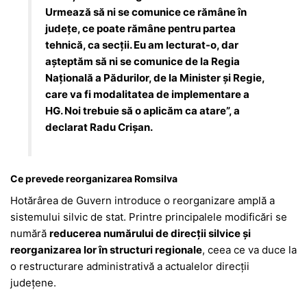
Urmează să ni se comunice ce rămâne în
județe, ce poate rămâne pentru partea
tehnică, ca secții. Eu am lecturat-o, dar
așteptăm să ni se comunice de la Regia
Națională a Pădurilor, de la Minister și Regie,
care va fi modalitatea de implementare a
HG. Noi trebuie să o aplicăm ca atare”, a
declarat Radu Crișan.
Ce prevede reorganizarea Romsilva
Hotărârea de Guvern introduce o reorganizare amplă a
sistemului silvic de stat. Printre principalele modificări se
numără
reducerea numărului de direcții silvice și
reorganizarea lor în structuri regionale
, ceea ce va duce la
o restructurare administrativă a actualelor direcții
județene.