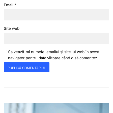
Email
*
Site web
Salvează-mi numele, emailul și site-ul web în acest
navigator pentru data viitoare când o să comentez.