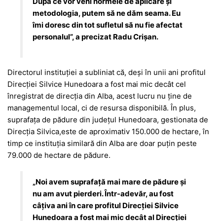
După ce vor veni normele de aplicare și
metodologia, putem să ne dăm seama. Eu
îmi doresc din tot sufletul să nu fie afectat
personalul”, a precizat Radu Crișan.
Directorul instituției a subliniat că, deși în unii ani profitul
Direcției Silvice Hunedoara a fost mai mic decât cel
înregistrat de direcția din Alba, acest lucru nu ține de
managementul local, ci de resursa disponibilă. În plus,
suprafața de pădure din județul Hunedoara, gestionata de
Direcția Silvica,este de aproximativ 150.000 de hectare, în
timp ce instituția similară din Alba are doar puțin peste
79.000 de hectare de pădure.
„Noi avem suprafață mai mare de pădure și
nu am avut pierderi. Într-adevăr, au fost
câțiva ani în care profitul Direcției Silvice
Hunedoara a fost mai mic decât al Direcției