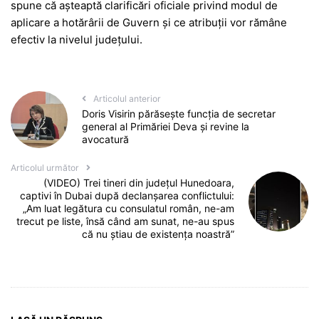
spune că așteaptă clarificări oficiale privind modul de
aplicare a hotărârii de Guvern și ce atribuții vor rămâne
efectiv la nivelul județului.
Articolul anterior
Doris Visirin părăsește funcția de secretar
general al Primăriei Deva și revine la
avocatură
Articolul următor
(VIDEO) Trei tineri din județul Hunedoara,
captivi în Dubai după declanșarea conflictului:
„Am luat legătura cu consulatul român, ne-am
trecut pe liste, însă când am sunat, ne-au spus
că nu știau de existența noastră”