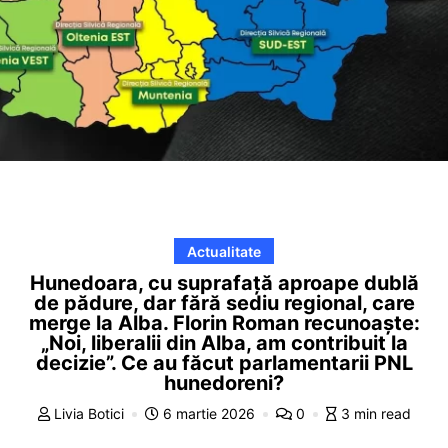
Actualitate
Hunedoara, cu suprafață aproape dublă
de pădure, dar fără sediu regional, care
merge la Alba. Florin Roman recunoaște:
„Noi, liberalii din Alba, am contribuit la
decizie”. Ce au făcut parlamentarii PNL
hunedoreni?
Livia Botici
6 martie 2026
0
3 min read