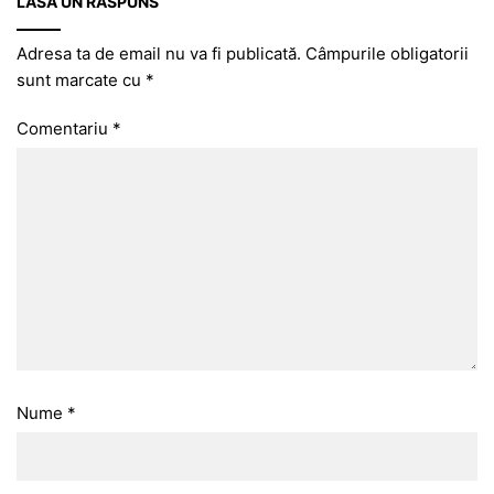
LASĂ UN RĂSPUNS
Adresa ta de email nu va fi publicată.
Câmpurile obligatorii
sunt marcate cu
*
Comentariu
*
Nume
*