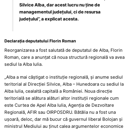
Silvice Alba, dar acest lucru nu ține de
managementul județului, ci de resursa
județului”, a explicat acesta.
Declarația deputatului Florin Roman
Reorganizarea a fost salutată de deputatul de Alba,
Florin
Roman
, care a anunțat că noua structură regională va avea
sediul la Alba Iulia.
„Alba a mai câștigat o instituție regională, și anume sediul
teritorial al Direcției Silvice, Alba – Hunedoara cu sediul la
Alba Iulia, cealaltă capitală a României. Noua direcție
teritorială se alătura alături altor instituții regionale cum
este Curtea de Apel Alba Iulia, Agenția de Dezvoltare
Regională, AFIR sau OIRPOSDRU. Bătălia nu a fost una
ușoară, deloc, dar mă bucur că guvernul liberal Bolojan și
ministrul Mediului au ținut calea argumentelor economice