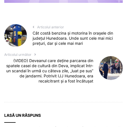
Articolul anterior
Cât costă benzina și motorina în orașele din
județul Hunedoara. Unde sunt cele mai mici
prețuri, dar și cele mai mari
Articolul următor
(VIDEO) Deveanul care deține parcarea din
spatele casei de cultură din Deva, implicat într-
un scandal în urmă cu câteva zile, „luat pe sus”
de jandarmi. Potrivit IJJ Hunedoara, era
recalcitrant și a fost încătușat
LASĂ UN RĂSPUNS