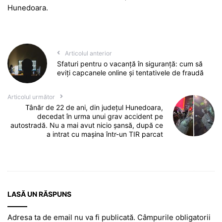
Hunedoara.
Articolul anterior
Sfaturi pentru o vacanță în siguranță: cum să
eviți capcanele online și tentativele de fraudă
Articolul următor
Tânăr de 22 de ani, din județul Hunedoara,
decedat în urma unui grav accident pe
autostradă. Nu a mai avut nicio șansă, după ce
a intrat cu mașina într-un TIR parcat
LASĂ UN RĂSPUNS
Adresa ta de email nu va fi publicată.
Câmpurile obligatorii