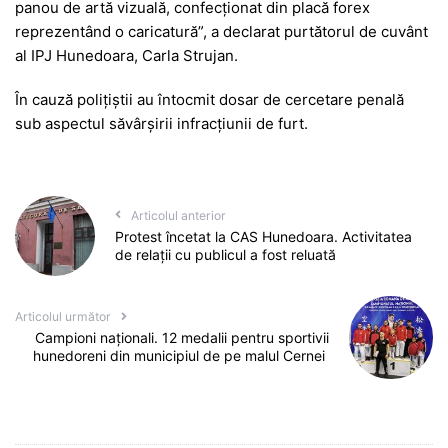
panou de artă vizuală, confecționat din placă forex
reprezentând o caricatură”, a declarat purtătorul de cuvânt
al IPJ Hunedoara, Carla Strujan.
În cauză polițiștii au întocmit dosar de cercetare penală
sub aspectul săvârşirii infracțiunii de furt.
Articolul anterior
Protest încetat la CAS Hunedoara. Activitatea
de relații cu publicul a fost reluată
Articolul următor
Campioni naționali. 12 medalii pentru sportivii
hunedoreni din municipiul de pe malul Cernei