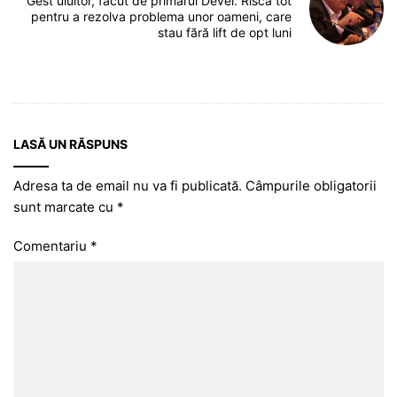
Gest uluitor, făcut de primarul Devei. Riscă tot
pentru a rezolva problema unor oameni, care
stau fără lift de opt luni
LASĂ UN RĂSPUNS
Adresa ta de email nu va fi publicată.
Câmpurile obligatorii
sunt marcate cu
*
Comentariu
*