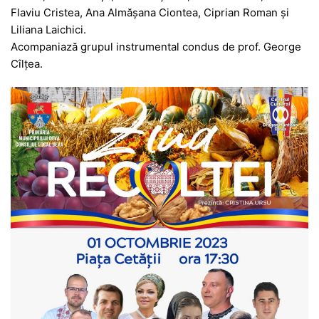
Flaviu Cristea, Ana Almășana Ciontea, Ciprian Roman și
Liliana Laichici.
Acompaniază grupul instrumental condus de prof. George
Cîlțea.