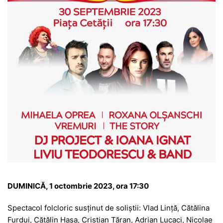
DUMINICĂ, 1 octombrie 2023, ora 17:30
Spectacol folcloric susținut de soliștii: Vlad Lință, Cătălina
Furdui, Cătălin Hașa, Cristian Țăran, Adrian Lucaci, Nicolae