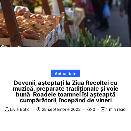
Actualitate
Devenii, așteptați la Ziua Recoltei cu
muzică, preparate tradiționale și voie
bună. Roadele toamnei își așteaptă
cumpărătorii, începând de vineri
Livia Botici
28 septembrie 2023
0
1 min read