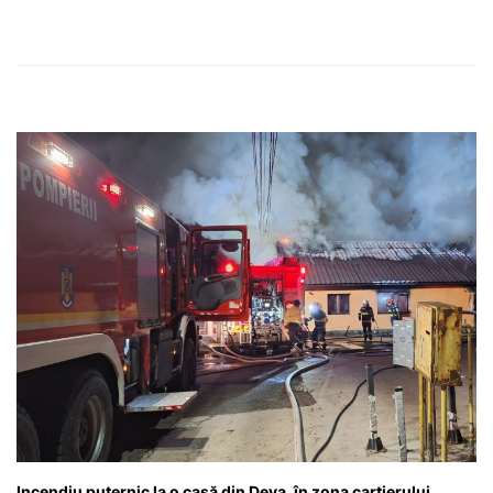
Incendiu puternic la o casă din Deva, în zona cartierului