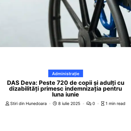
Administrație
DAS Deva: Peste 720 de copii și adulți cu
dizabilități primesc indemnizația pentru
luna iunie
Stiri din Hunedoara
8 iulie 2025
0
1 min read