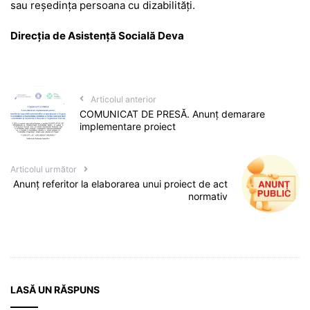
sau reşedinţa persoana cu dizabilităţi.
Direcţia de Asistenţă Socială Deva
Articolul anterior
COMUNICAT DE PRESĂ. Anunț demarare
implementare proiect
Articolul următor
Anunţ referitor la elaborarea unui proiect de act
normativ
LASĂ UN RĂSPUNS