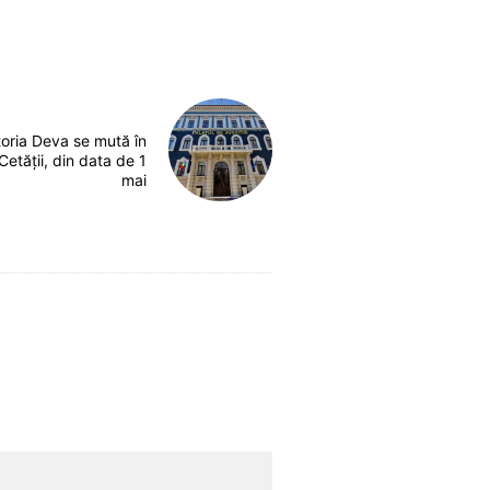
oria Deva se mută în
 Cetății, din data de 1
mai