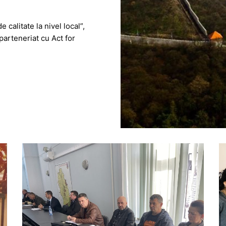
 calitate la nivel local”,
arteneriat cu Act for