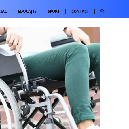
IAL
EDUCAȚIE
SPORT
CONTACT