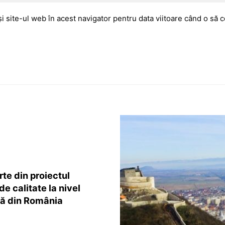
i site-ul web în acest navigator pentru data viitoare când o să
rte din proiectul
de calitate la nivel
că din România