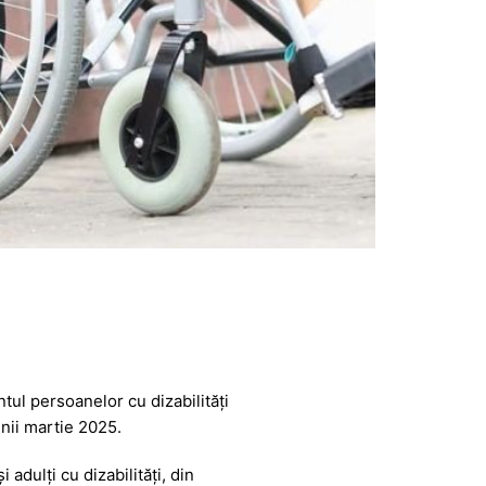
ontul persoanelor cu dizabilităţi
unii martie 2025.
adulţi cu dizabilităţi, din