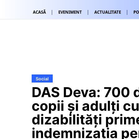
ACASĂ
EVENIMENT
ACTUALITATE
PO
Social
DAS Deva: 700 
copii și adulți c
dizabilități pri
indemnizația pe