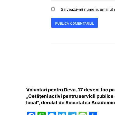
Salvează-mi numele, emailul ș
Voluntari pentru Deva. 17 deveni fac pa
„Cetățeni activi pentru servicii publice 
local”, derulat de Societatea Academi