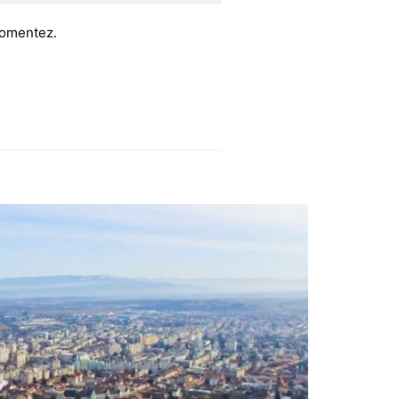
 comentez.