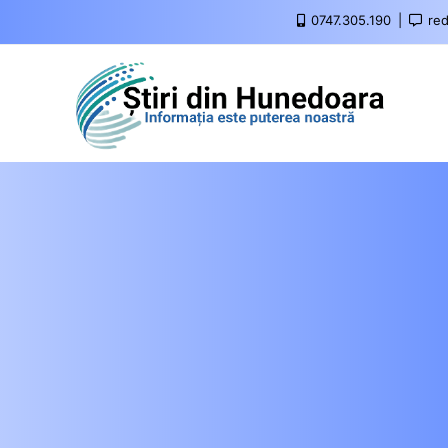
0747.305.190
red