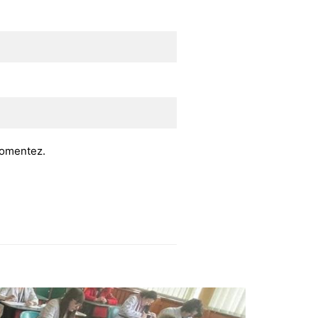
 comentez.