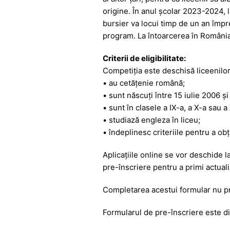
origine. În anul școlar 2023-2024, 
bursier va locui timp de un an împr
program. La întoarcerea în România,
Criterii de eligibilitate:
Competiția este deschisă liceenilor
• au cetățenie română;
• sunt născuți între 15 iulie 2006 și
• sunt în clasele a IX-a, a X-a sau 
• studiază engleza în liceu;
• îndeplinesc criteriile pentru a obț
Aplicațiile online se vor deschide 
pre-înscriere pentru a primi actual
Completarea acestui formular nu pr
Formularul de pre-înscriere este di