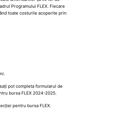
 cadrul Programului FLEX. Fiecare
ând toate costurile acoperite prin
ni.
esați pot completa formularul de
 pentru bursa FLEX 2024-2025.
ecției pentru bursa FLEX.