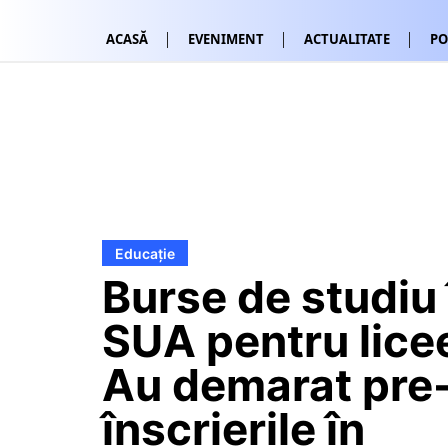
ACASĂ
EVENIMENT
ACTUALITATE
PO
Educație
Burse de studiu 
SUA pentru licee
Au demarat pre
înscrierile în