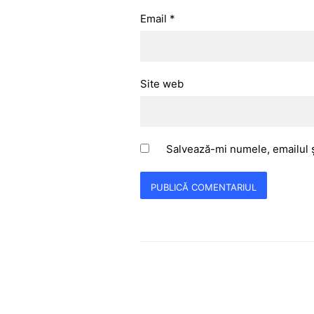
Email
*
Site web
Salvează-mi numele, emailul ș