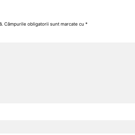
ă.
Câmpurile obligatorii sunt marcate cu
*