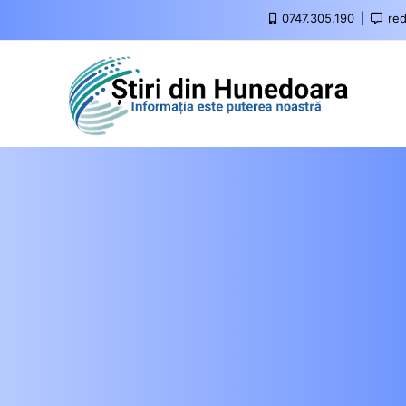
0747.305.190
red