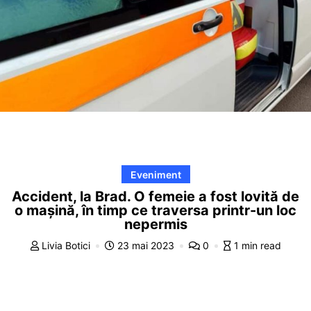
Eveniment
Accident, la Brad. O femeie a fost lovită de
o mașină, în timp ce traversa printr-un loc
nepermis
Livia Botici
23 mai 2023
0
1 min read