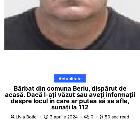
Actualitate
Bărbat din comuna Beriu, dispărut de
acasă. Dacă l-ați văzut sau aveți informații
despre locul în care ar putea să se afle,
sunați la 112
Livia Botici
3 aprilie 2024
0
50 sec read