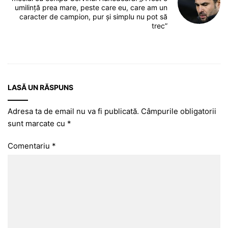
umilință prea mare, peste care eu, care am un
caracter de campion, pur și simplu nu pot să
trec”
LASĂ UN RĂSPUNS
Adresa ta de email nu va fi publicată.
Câmpurile obligatorii
sunt marcate cu
*
Comentariu
*