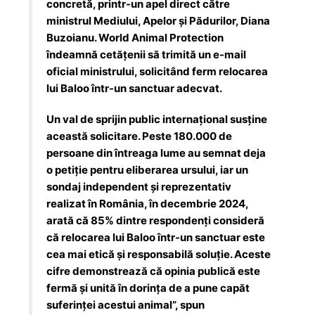
concretă, printr-un apel direct către
ministrul Mediului, Apelor și Pădurilor, Diana
Buzoianu. World Animal Protection
îndeamnă cetățenii să trimită un e-mail
oficial ministrului, solicitând ferm relocarea
lui Baloo într-un sanctuar adecvat.
Un val de sprijin public internațional susține
această solicitare. Peste 180.000 de
persoane din întreaga lume au semnat deja
o petiție pentru eliberarea ursului, iar un
sondaj independent și reprezentativ
realizat în România, în decembrie 2024,
arată că 85% dintre respondenți consideră
că relocarea lui Baloo într-un sanctuar este
cea mai etică și responsabilă soluție. Aceste
cifre demonstrează că opinia publică este
fermă și unită în dorința de a pune capăt
suferinței acestui animal”, spun