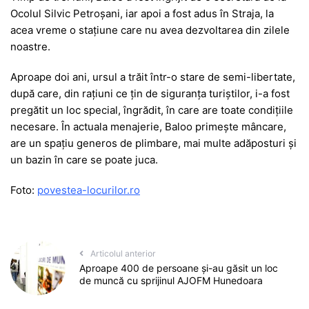
Ocolul Silvic Petroșani, iar apoi a fost adus în Straja, la
acea vreme o stațiune care nu avea dezvoltarea din zilele
noastre.
Aproape doi ani, ursul a trăit într-o stare de semi-libertate,
după care, din rațiuni ce țin de siguranța turiștilor, i-a fost
pregătit un loc special, îngrădit, în care are toate condițiile
necesare. În actuala menajerie, Baloo primește mâncare,
are un spațiu generos de plimbare, mai multe adăposturi și
un bazin în care se poate juca.
Foto:
povestea-locurilor.ro
Articolul anterior
Aproape 400 de persoane şi-au găsit un loc
de muncă cu sprijinul AJOFM Hunedoara