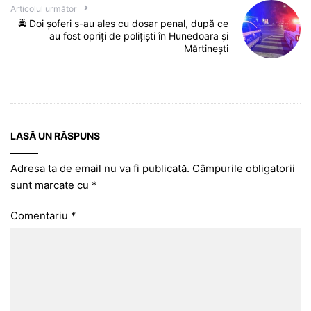
Articolul următor
🚔 Doi șoferi s-au ales cu dosar penal, după ce
au fost opriți de polițiști în Hunedoara și
Mărtinești
LASĂ UN RĂSPUNS
Adresa ta de email nu va fi publicată.
Câmpurile obligatorii
sunt marcate cu
*
Comentariu
*