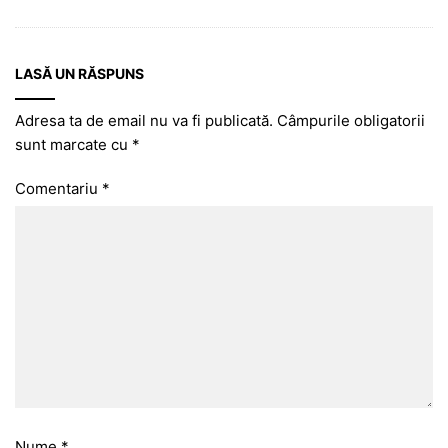
LASĂ UN RĂSPUNS
Adresa ta de email nu va fi publicată.
Câmpurile obligatorii
sunt marcate cu
*
Comentariu
*
Nume
*