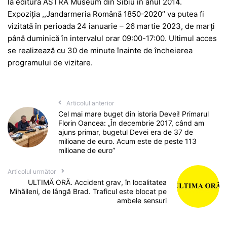
la editura ASTRA Museum din Sibiu în anul 2014.
Expoziția ,,Jandarmeria Română 1850-2020’’ va putea fi
vizitată în perioada 24 ianuarie – 26 martie 2023, de marți
până duminică în intervalul orar 09:00-17:00. Ultimul acces
se realizează cu 30 de minute înainte de încheierea
programului de vizitare.
Articolul anterior
Cel mai mare buget din istoria Devei! Primarul
Florin Oancea: „În decembrie 2017, când am
ajuns primar, bugetul Devei era de 37 de
milioane de euro. Acum este de peste 113
milioane de euro”
Articolul următor
ULTIMĂ ORĂ. Accident grav, în localitatea
Mihăileni, de lângă Brad. Traficul este blocat pe
ambele sensuri