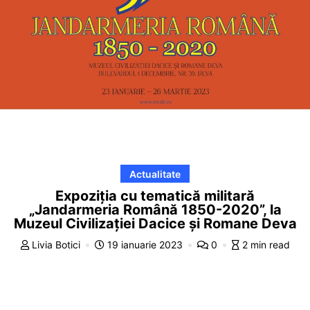
Actualitate
Expoziția cu tematică militară
„Jandarmeria Română 1850-2020”, la
Muzeul Civilizației Dacice și Romane Deva
Livia Botici
19 ianuarie 2023
0
2 min read