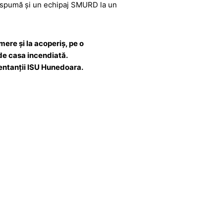
și spumă și un echipaj SMURD la un
mere și la acoperiș, pe o
 de casa incendiată.
ezentanții ISU Hunedoara.