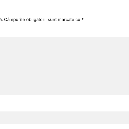
ă.
Câmpurile obligatorii sunt marcate cu
*