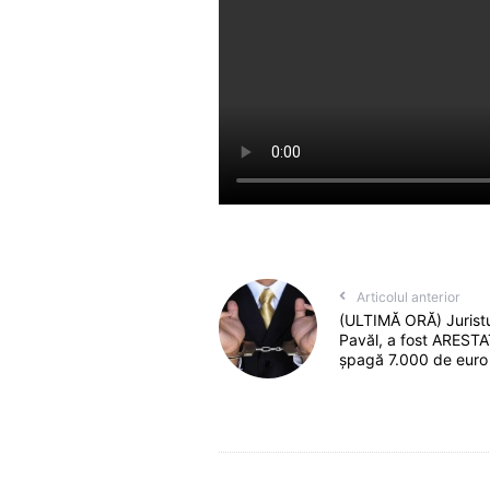
Articolul anterior
(ULTIMĂ ORĂ) Juristu
Pavăl, a fost ARESTAT
șpagă 7.000 de euro 