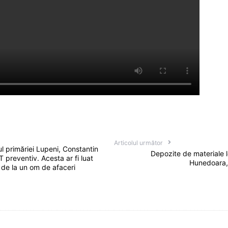
Articolul următor
l primăriei Lupeni, Constantin
Depozite de materiale 
 preventiv. Acesta ar fi luat
Hunedoara,
de la un om de afaceri