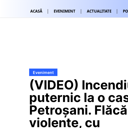
ACASĂ
EVENIMENT
ACTUALITATE
PO
Eveniment
(VIDEO) Incendi
puternic la o ca
Petroșani. Flăcă
violente, cu