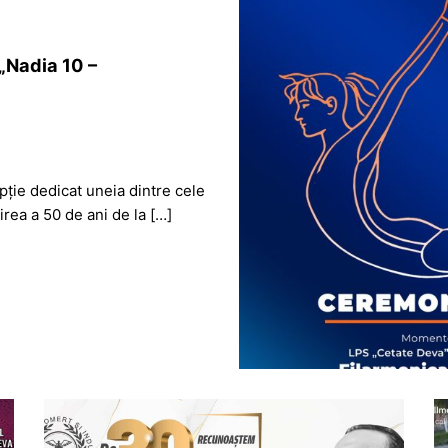
„Nadia 10 –
ție dedicat uneia dintre cele
irea a 50 de ani de la […]