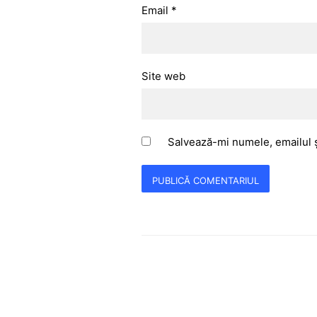
Email
*
Site web
Salvează-mi numele, emailul ș