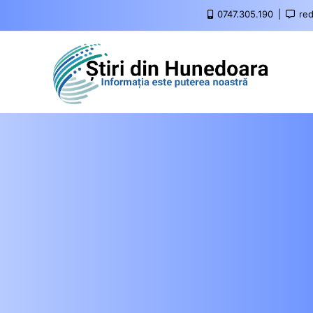
0747.305.190
red