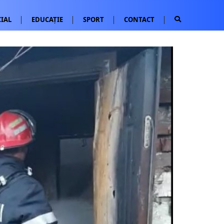
IAL
EDUCAȚIE
SPORT
CONTACT