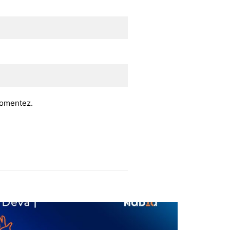
 comentez.