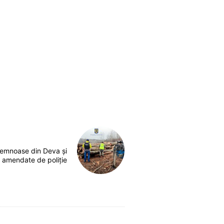
lemnoase din Deva și
 amendate de poliție