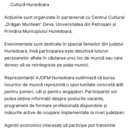
Cultură Hunedoara
Acțiunile sunt organizate în parteneriat cu Centrul Cultural
„Drăgan Muntean” Deva, Universitatea din Petroșani și
Primăria Municipiului Hunedoara
.
Evenimentele sunt dedicate în special femeilor din județul
Hunedoara, însă participarea este deschisă tuturor
persoanelor aflate în căutarea unui loc de muncă sau care
doresc să se reintegreze pe piața muncii.
Reprezentanții AJOFM Hunedoara subliniază că bursa
locurilor de muncă reprezintă o oportunitate concretă atât
pentru șomeri, cât și pentru angajatori. Participanții vor
putea obține informații despre posturile vacante,
programele de formare profesională disponibile și
măsurile active de ocupare implementate la nivel județean.
Agenții economici interesați să participe pot transmite