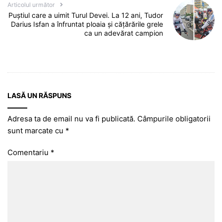
Articolul următor
Puștiul care a uimit Turul Devei. La 12 ani, Tudor
Darius Isfan a înfruntat ploaia și cățărările grele
ca un adevărat campion
LASĂ UN RĂSPUNS
Adresa ta de email nu va fi publicată.
Câmpurile obligatorii
sunt marcate cu
*
Comentariu
*