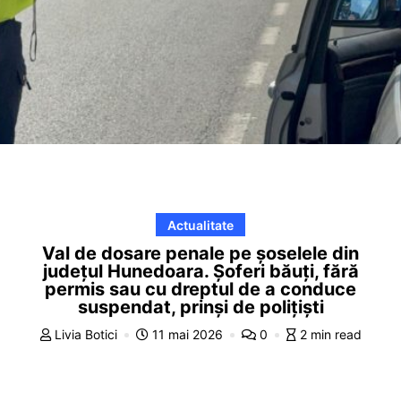
Actualitate
Val de dosare penale pe șoselele din
județul Hunedoara. Șoferi băuți, fără
permis sau cu dreptul de a conduce
suspendat, prinși de polițiști
Livia Botici
11 mai 2026
0
2 min read