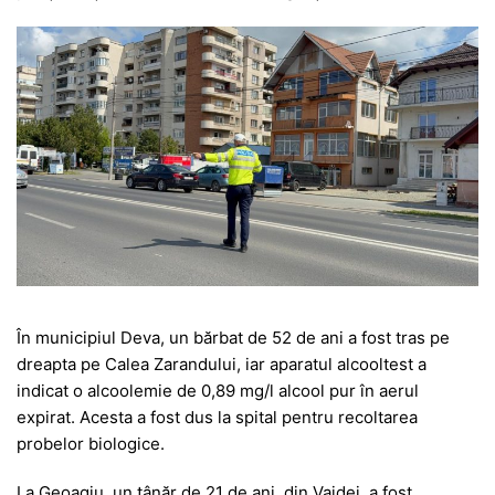
În municipiul Deva, un bărbat de 52 de ani a fost tras pe
dreapta pe Calea Zarandului, iar aparatul alcooltest a
indicat o alcoolemie de 0,89 mg/l alcool pur în aerul
expirat. Acesta a fost dus la spital pentru recoltarea
probelor biologice.
La Geoagiu, un tânăr de 21 de ani, din Vaidei, a fost