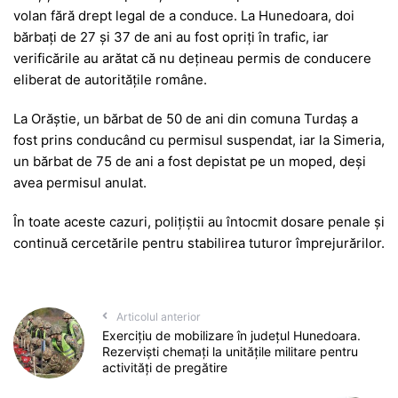
volan fără drept legal de a conduce. La Hunedoara, doi
bărbați de 27 și 37 de ani au fost opriți în trafic, iar
verificările au arătat că nu dețineau permis de conducere
eliberat de autoritățile române.
La Orăștie, un bărbat de 50 de ani din comuna Turdaș a
fost prins conducând cu permisul suspendat, iar la Simeria,
un bărbat de 75 de ani a fost depistat pe un moped, deși
avea permisul anulat.
În toate aceste cazuri, polițiștii au întocmit dosare penale și
continuă cercetările pentru stabilirea tuturor împrejurărilor.
Articolul anterior
Exercițiu de mobilizare în județul Hunedoara.
Rezerviști chemați la unitățile militare pentru
activități de pregătire