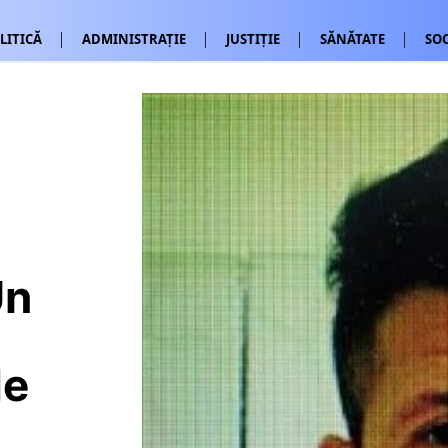
LITICĂ
ADMINISTRAȚIE
JUSTIȚIE
SĂNĂTATE
SOC
Un
de