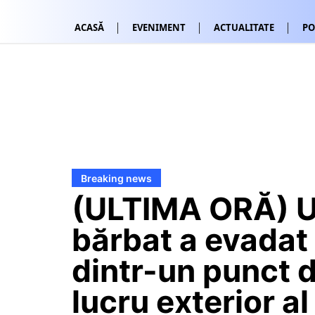
ACASĂ
EVENIMENT
ACTUALITATE
PO
Breaking news
(ULTIMA ORĂ) 
bărbat a evadat
dintr-un punct 
lucru exterior al