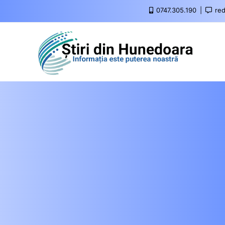
0747.305.190
red