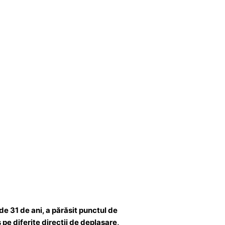
de 31 de ani, a părăsit punctul de
pe diferite direcții de deplasare,