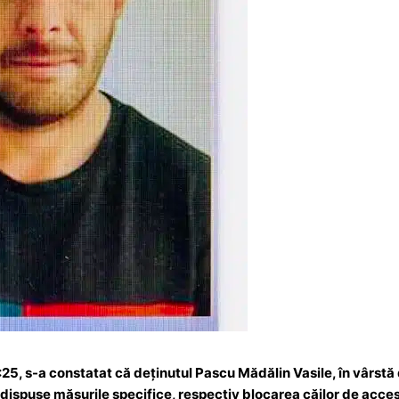
3:25, s-a constatat că deținutul Pascu Mădălin Vasile, în vârstă 
 dispuse măsurile specifice, respectiv blocarea căilor de acces 