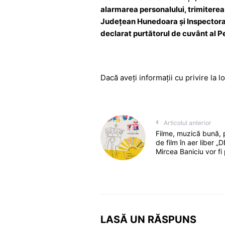
alarmarea personalului, trimiterea d
Județean Hunedoara și Inspectorat
declarat purtătorul de cuvânt al P
Dacă aveți informații cu privire la lo
Articolul anterior
Filme, muzică bună, pr
de film în aer liber „D
Mircea Baniciu vor fi 
LASĂ UN RĂSPUNS