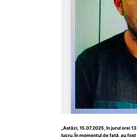
„Astăzi, 15.07.2025, în jurul orei 1
lucru. În momentul de față, au fost