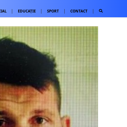
IAL
EDUCAȚIE
SPORT
CONTACT