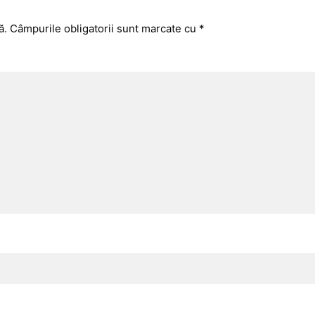
ă.
Câmpurile obligatorii sunt marcate cu
*