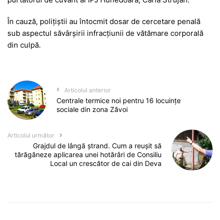
În cauză, polițiștii au întocmit dosar de cercetare penală
sub aspectul săvârşirii infracțiunii de vătămare corporală
din culpă.
Articolul anterior
Centrale termice noi pentru 16 locuințe
sociale din zona Zăvoi
Articolul următor
Grajdul de lângă ștrand. Cum a reușit să
tărăgăneze aplicarea unei hotărâri de Consiliu
Local un crescător de cai din Deva