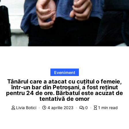
Eveniment
Tânărul care a atacat cu cuțitul o femeie,
într-un bar din Petroșani, a fost reținut
pentru 24 de ore. Bărbatul este acuzat de
tentativă de omor
Livia Botici
4 aprilie 2023
0
1 min read