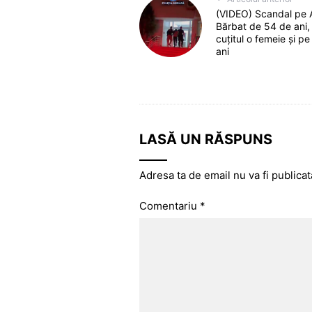
(VIDEO) Scandal pe A
Bărbat de 54 de ani,
cuțitul o femeie și pe
ani
LASĂ UN RĂSPUNS
Adresa ta de email nu va fi publicat
Comentariu
*