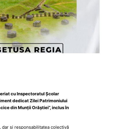
riat cu Inspectoratul Școlar
ment dedicat Zilei Patrimoniului
e din Munții Orăștiei”, inclus în
 dar și responsabilitatea colectivă