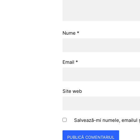
Nume
*
Email
*
Site web
Salvează-mi numele, emailul ș