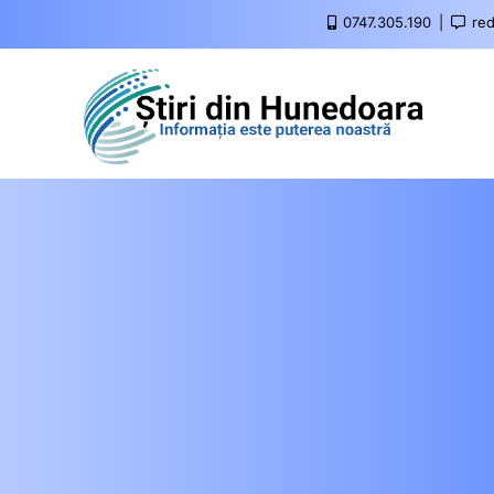
0747.305.190
red