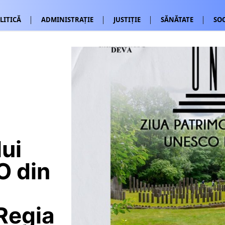
LITICĂ
ADMINISTRAȚIE
JUSTIȚIE
SĂNĂTATE
SOC
ui
O din
Regia