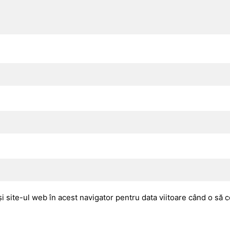
i site-ul web în acest navigator pentru data viitoare când o să