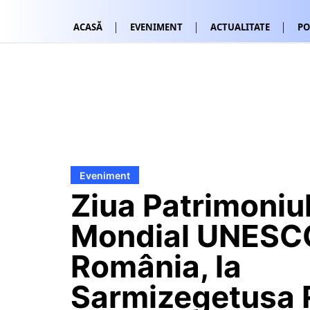
ACASĂ
EVENIMENT
ACTUALITATE
PO
Eveniment
Ziua Patrimoniul
Mondial UNESC
România, la
Sarmizegetusa 