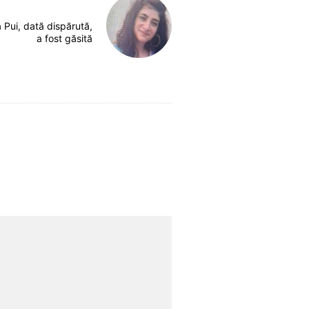
Pui, dată dispărută,
a fost găsită