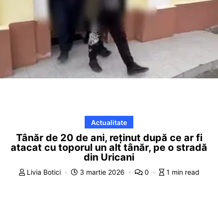
Actualitate
Tânăr de 20 de ani, reținut după ce ar fi
atacat cu toporul un alt tânăr, pe o stradă
din Uricani
Livia Botici
3 martie 2026
0
1 min read