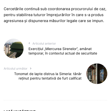
Cercetările continuă sub coordonarea procurorului de caz,
pentru stabilirea tuturor împrejurărilor în care s-a produs
agresiunea și dispunerea măsurilor legale care se impun.
Articolul anterior
Exercițiul „Miercurea Sirenelor”, amânat
temporar, în contextul actual de securitate
Articolul următor
Tonomat de lapte distrus la Simeria: tânăr
reținut pentru tentativă de furt calificat