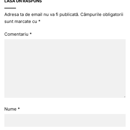
LASĂ UN RĂSPUNS
Adresa ta de email nu va fi publicată.
Câmpurile obligatorii
sunt marcate cu
*
Comentariu
*
Nume
*