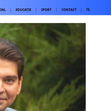
IAL
EDUCAȚIE
SPORT
CONTACT