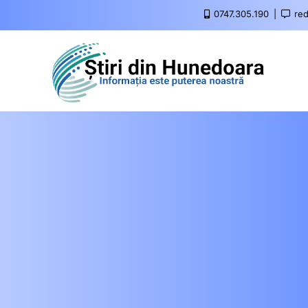
0747.305.190
red