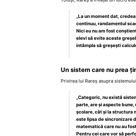
„
La un moment dat, credeam 
continuu, randamentul scade
Nici eu nu am fost conștient
elevi să evite aceste greșel
intâmpla să greșești calcul
Un sistem care nu prea ț
Privirea lui Rareș asupra sistemului
„
Categoric, nu există siste
parte, are și aspecte bune,
școlare, cât și la structura
este lipsa de sincronizare 
matematică care nu au fost
Pentru cei care vor să perf