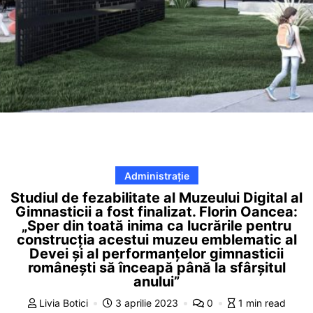
Administrație
Studiul de fezabilitate al Muzeului Digital al
Gimnasticii a fost finalizat. Florin Oancea:
„Sper din toată inima ca lucrările pentru
construcția acestui muzeu emblematic al
Devei și al performanțelor gimnasticii
românești să înceapă până la sfârșitul
anului”
Livia Botici
3 aprilie 2023
0
1 min read