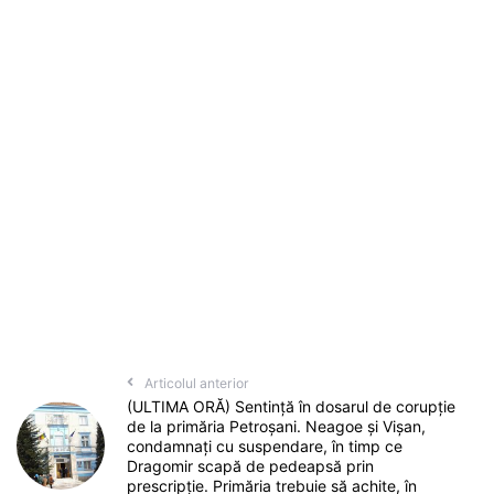
Articolul anterior
(ULTIMA ORĂ) Sentință în dosarul de corupție
de la primăria Petroșani. Neagoe și Vișan,
condamnați cu suspendare, în timp ce
Dragomir scapă de pedeapsă prin
prescripție. Primăria trebuie să achite, în