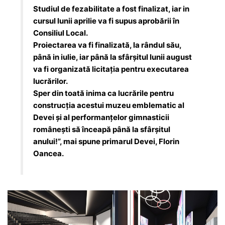
Studiul de fezabilitate a fost finalizat, iar in
cursul lunii aprilie va fi supus aprobării în
Consiliul Local.
Proiectarea va fi finalizată, la rândul său,
până in iulie, iar până la sfârșitul lunii august
va fi organizată licitația pentru executarea
lucrărilor.
Sper din toată inima ca lucrările pentru
construcția acestui muzeu emblematic al
Devei și al performanțelor gimnasticii
românești să înceapă până la sfârșitul
anului!”, mai spune primarul Devei, Florin
Oancea.