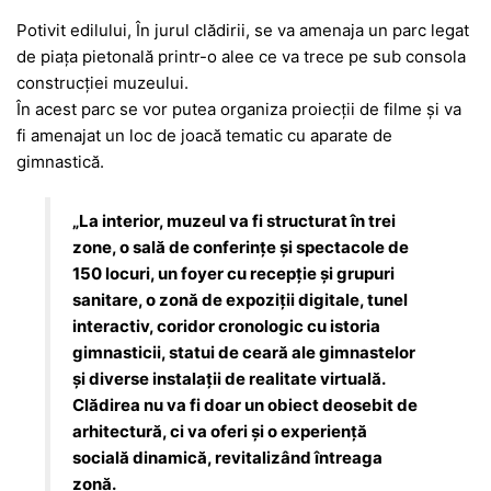
Potivit edilului, În jurul clădirii, se va amenaja un parc legat
de piața pietonală printr-o alee ce va trece pe sub consola
construcției muzeului.
În acest parc se vor putea organiza proiecții de filme și va
fi amenajat un loc de joacă tematic cu aparate de
gimnastică.
„La interior, muzeul va fi structurat în trei
zone, o sală de conferințe și spectacole de
150 locuri, un foyer cu recepție și grupuri
sanitare, o zonă de expoziții digitale, tunel
interactiv, coridor cronologic cu istoria
gimnasticii, statui de ceară ale gimnastelor
și diverse instalații de realitate virtuală.
Clădirea nu va fi doar un obiect deosebit de
arhitectură, ci va oferi și o experiență
socială dinamică, revitalizând întreaga
zonă.