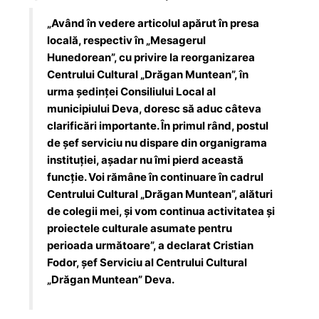
„Având în vedere articolul apărut în presa
locală, respectiv în „Mesagerul
Hunedorean”, cu privire la reorganizarea
Centrului Cultural „Drăgan Muntean”, în
urma ședinței Consiliului Local al
municipiului Deva, doresc să aduc câteva
clarificări importante. În primul rând, postul
de șef serviciu nu dispare din organigrama
instituției, așadar nu îmi pierd această
funcție. Voi rămâne în continuare în cadrul
Centrului Cultural „Drăgan Muntean”, alături
de colegii mei, și vom continua activitatea și
proiectele culturale asumate pentru
perioada următoare”, a declarat Cristian
Fodor, șef Serviciu al Centrului Cultural
„Drăgan Muntean” Deva.