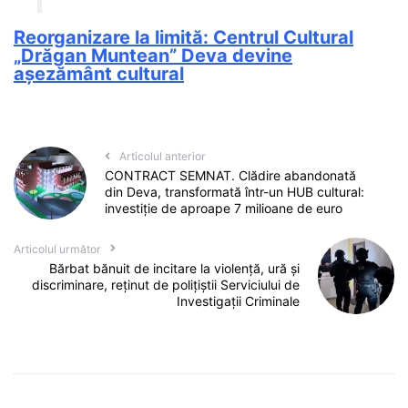
Reorganizare la limită: Centrul Cultural
„Drăgan Muntean” Deva devine
așezământ cultural
Articolul anterior
CONTRACT SEMNAT. Clădire abandonată
din Deva, transformată într-un HUB cultural:
investiție de aproape 7 milioane de euro
Articolul următor
Bărbat bănuit de incitare la violență, ură și
discriminare, reținut de polițiștii Serviciului de
Investigații Criminale