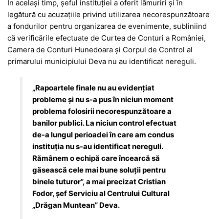
În același timp, șeful instituției a oferit lămuriri și în
legătură cu acuzațiile privind utilizarea necorespunzătoare
a fondurilor pentru organizarea de evenimente, subliniind
că verificările efectuate de Curtea de Conturi a României,
Camera de Conturi Hunedoara și Corpul de Control al
primarului municipiului Deva nu au identificat nereguli.
„Rapoartele finale nu au evidențiat
probleme și nu s-a pus în niciun moment
problema folosirii necorespunzătoare a
banilor publici. La niciun control efectuat
de-a lungul perioadei în care am condus
instituția nu s-au identificat nereguli.
Rămânem o echipă care încearcă să
găsească cele mai bune soluții pentru
binele tuturor”, a mai precizat Cristian
Fodor, șef Serviciu al Centrului Cultural
„Drăgan Muntean” Deva.