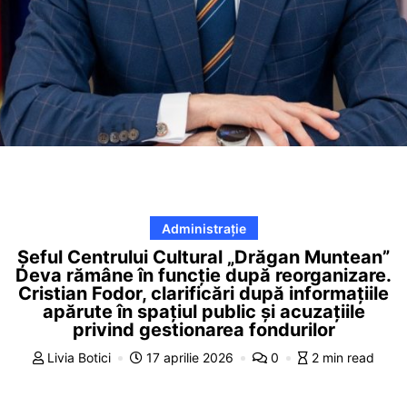
Administrație
Șeful Centrului Cultural „Drăgan Muntean”
Deva rămâne în funcție după reorganizare.
Cristian Fodor, clarificări după informațiile
apărute în spațiul public și acuzațiile
privind gestionarea fondurilor
Livia Botici
17 aprilie 2026
0
2 min read