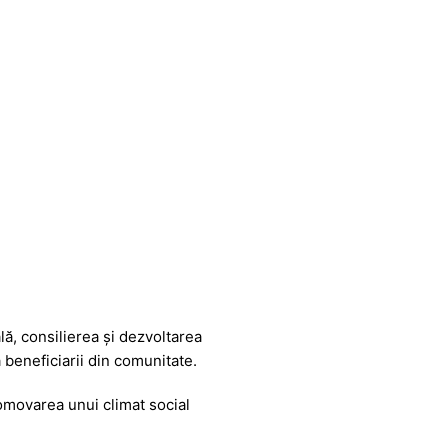
lă, consilierea și dezvoltarea
 beneficiarii din comunitate.
omovarea unui climat social