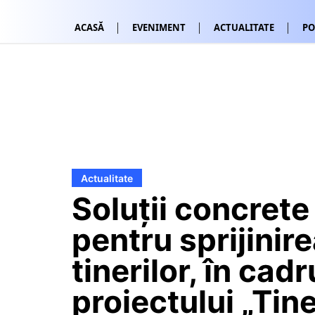
ACASĂ
EVENIMENT
ACTUALITATE
PO
Actualitate
Soluții concrete
pentru sprijinir
tinerilor, în cadr
proiectului „Tin