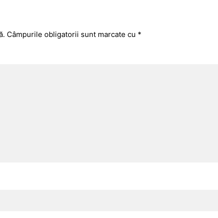
ă.
Câmpurile obligatorii sunt marcate cu
*