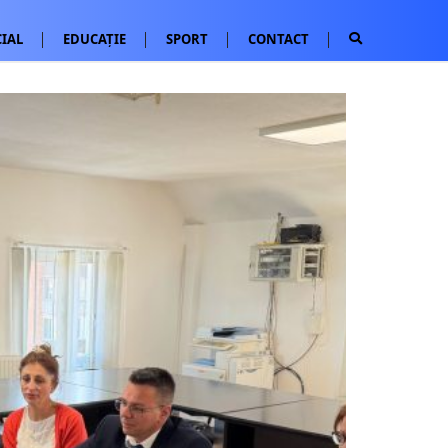
IAL
EDUCAȚIE
SPORT
CONTACT