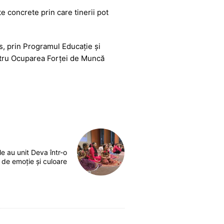
e concrete prin care tinerii pot
s, prin Programul Educație și
ntru Ocuparea Forței de Muncă
e au unit Deva într-o
nă de emoție și culoare