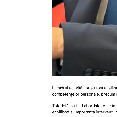
În cadrul activităților au fost anal
competențelor personale, precum și 
Totodată, au fost abordate teme im
echilibrat și importanța intervenții