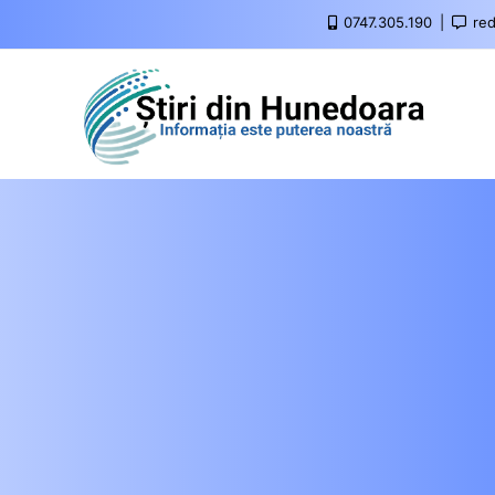
0747.305.190
red