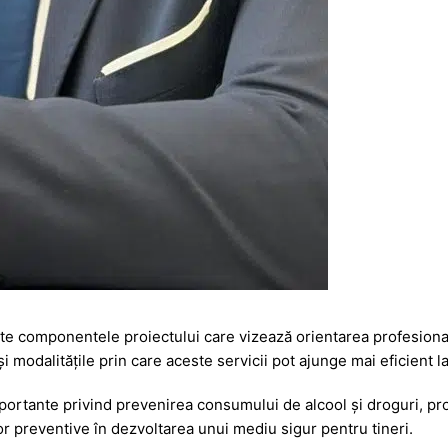
izate componentele proiectului care vizează orientarea profesiona
modalitățile prin care aceste servicii pot ajunge mai eficient la
portante privind prevenirea consumului de alcool și droguri, pr
lor preventive în dezvoltarea unui mediu sigur pentru tineri.