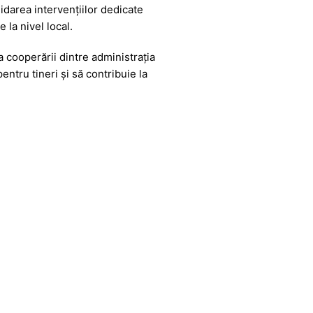
lidarea intervențiilor dedicate
 la nivel local.
a cooperării dintre administrația
ntru tineri și să contribuie la