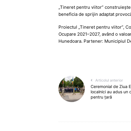
„Tineret pentru viitor” construiește
beneficia de sprijin adaptat provocă
Proiectul „Tineret pentru viitor”, 
Ocupare 2021–2027, având o valoare
Hunedoara. Partener: Municipiul D
Articolul anterior
Ceremonial de Ziua Ero
localnici au adus un 
pentru țară