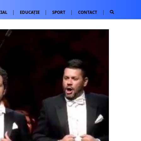
IAL
EDUCAȚIE
SPORT
CONTACT