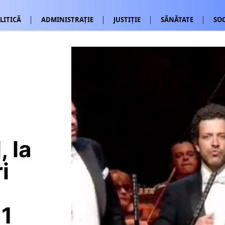
LITICĂ
ADMINISTRAȚIE
JUSTIȚIE
SĂNĂTATE
SOC
 la
i
 1