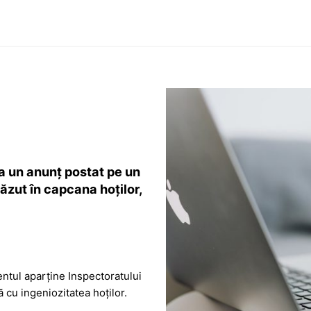
a un anunț postat pe un
ăzut în capcana hoților,
ntul aparține Inspectoratului
cu ingeniozitatea hoților.