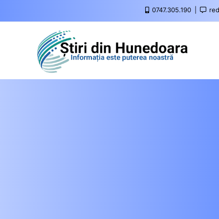
0747.305.190
red