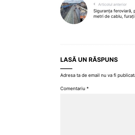
Articolul anterior
Siguranța feroviară, 
metri de cablu, furați
LASĂ UN RĂSPUNS
Adresa ta de email nu va fi publicat
Comentariu
*