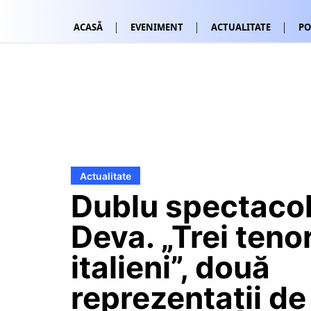
ACASĂ
EVENIMENT
ACTUALITATE
PO
Actualitate
Dublu spectacol,
Deva. „Trei tenor
italieni”, două
reprezentații de