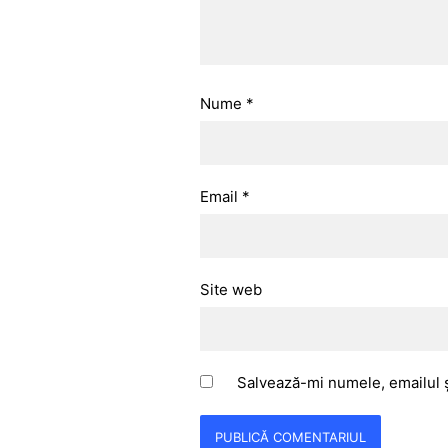
Nume
*
Email
*
Site web
Salvează-mi numele, emailul ș