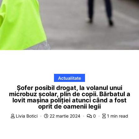
Actualitate
Șofer posibil drogat, la volanul unui
microbuz școlar, plin de copii. Bărbatul a
lovit mașina poliției atunci când a fost
oprit de oamenii legii
Livia Botici
22 martie 2024
0
1 min read