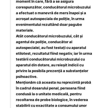
moment în care, fără a se asigura
corespunzător, conducătorul microbuzului
a efectuat o manevră de mers înapoi și a
acroșat autospeciala de poliție, în urma
evenimentului rezultând doar pagube
materiale.
Atât conducătorul microbuzului, cât și
agentul de poliție, conducător al
autospecialei, au fost testați cu aparatul
etilotest, rezultatul fiind negativ, iar în urma
testării conducătorului microbuzului cu
aparatul din dotare, au reieșit indicii cu
privire la posibila prezență a substanțelor
psihoactive.
Menționăm că aceasta nu reprezintă probă
în cadrul dosarului penal, persoana fiind
condusă la o unitate medicală, pentru
recoltarea de probe biologice, în vederea
stabilirii cu exactitate a consumului unor