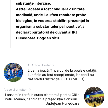
substanțe interzise.
Astfel, acesta a fost condus la o unitate
medicală, unde i-au fost recoltate probe
biologice, în vederea stabilirii prezenței în
organism a substanțelor psihoactive”, a
declarat purtătorul de cuvânt al IPJ
Hunedoara, Bogdan Nițu.
Articolul anterior
Liber la joacă, în parcul de la poalele cetății.
Lucrările au fost recepționate, iar copiii au
dat startul distracției (FOTO-VIDEO)
Articolul următor
Lansare în forță în cursa electorală pentru Călin
Petru Marian, candidat la președinția Consiliului
Județean Hunedoara