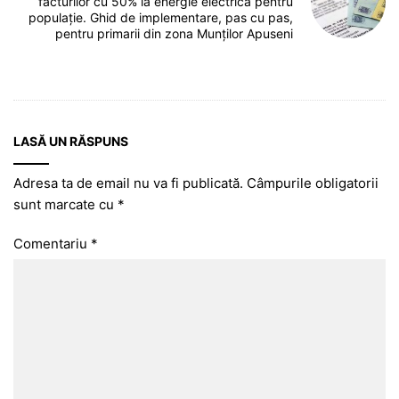
facturilor cu 50% la energie electrică pentru
populație. Ghid de implementare, pas cu pas,
pentru primarii din zona Munților Apuseni
LASĂ UN RĂSPUNS
Adresa ta de email nu va fi publicată.
Câmpurile obligatorii
sunt marcate cu
*
Comentariu
*