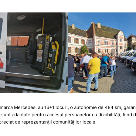
 marca Mercedes, au 16+1 locuri, o autonomie de 484 km, garanți
 sunt adaptate pentru accesul persoanelor cu dizabilități, fiind 
preciat de reprezentanții comunităților locale.