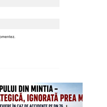
 comentez.