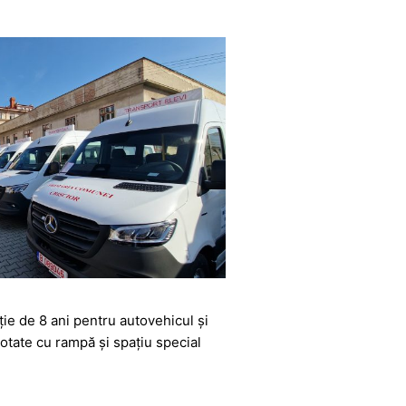
e de 8 ani pentru autovehicul și
dotate cu rampă și spațiu special