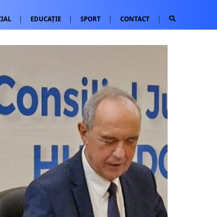
IAL
EDUCAȚIE
SPORT
CONTACT