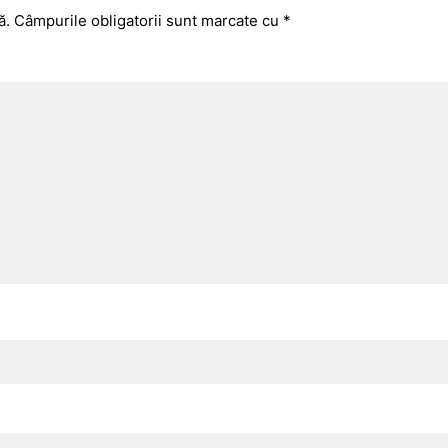
ă.
Câmpurile obligatorii sunt marcate cu
*