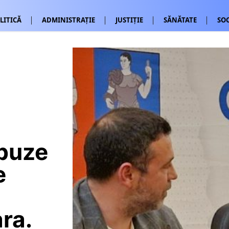
LITICĂ
ADMINISTRAȚIE
JUSTIȚIE
SĂNĂTATE
SOC
obuze
e
ra.