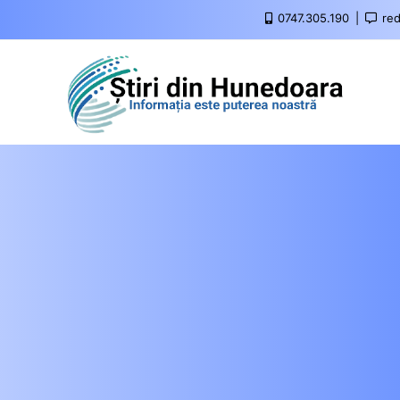
0747.305.190
red