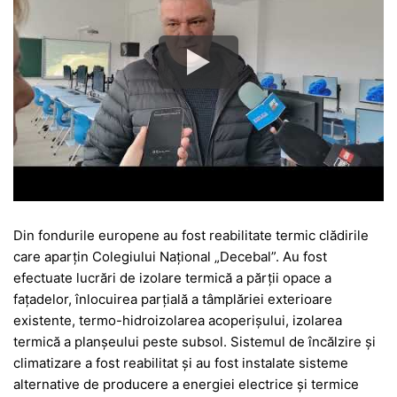
Din fondurile europene au fost reabilitate termic clădirile
care aparțin Colegiului Național „Decebal”. Au fost
efectuate lucrări de izolare termică a părții opace a
fațadelor, înlocuirea parțială a tâmplăriei exterioare
existente, termo-hidroizolarea acoperișului, izolarea
termică a planșeului peste subsol. Sistemul de încălzire și
climatizare a fost reabilitat și au fost instalate sisteme
alternative de producere a energiei electrice și termice