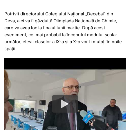
Potrivit directorului Colegiului Național „Decebal” din
Deva, aici va fi găzduită Olimpiada Națională de Chimie,
care va avea loc la finalul lunii martie. După acest
eveniment, cel mai probabil la începutul modului școlar
următor, elevii claselor a IX-a și a X-a vor fi mutați în noile
spații.