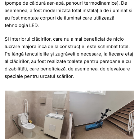
(pompe de căldură aer-apă, panouri termodinamice). De
asemenea, a fost modernizată total instalația de iluminat și
au fost montate corpuri de iluminat care utilizează
tehnologia LED.
Și interiorul clădirilor, care nu a mai beneficiat de nicio
lucrare majoră încă de la construcție, este schimbat total.
Pe lângă tencuilelile și zugrăvelile necesare, la fiecare etaj
al clădirilor, au fost realizate toalete pentru persoanele cu
dizabilități, care beneficiază, de asemenea, de elevatoare
speciale pentru urcatul scărilor.