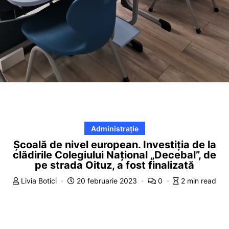
Administrație
Școală de nivel european. Investiția de la
clădirile Colegiului Național „Decebal”, de
pe strada Oituz, a fost finalizată
Livia Botici
20 februarie 2023
0
2 min read