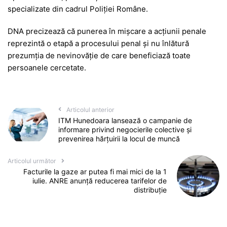
specializate din cadrul Poliției Române.
DNA precizează că punerea în mișcare a acțiunii penale
reprezintă o etapă a procesului penal și nu înlătură
prezumția de nevinovăție de care beneficiază toate
persoanele cercetate.
Articolul anterior
ITM Hunedoara lansează o campanie de
informare privind negocierile colective și
prevenirea hărțuirii la locul de muncă
Articolul următor
Facturile la gaze ar putea fi mai mici de la 1
iulie. ANRE anunță reducerea tarifelor de
distribuție