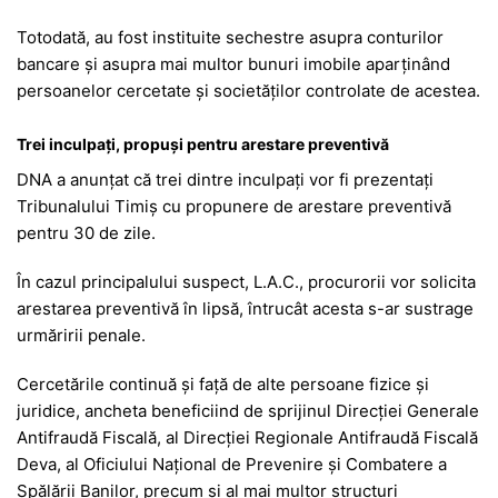
Totodată, au fost instituite sechestre asupra conturilor
bancare și asupra mai multor bunuri imobile aparținând
persoanelor cercetate și societăților controlate de acestea.
Trei inculpați, propuși pentru arestare preventivă
DNA a anunțat că trei dintre inculpați vor fi prezentați
Tribunalului Timiș cu propunere de arestare preventivă
pentru 30 de zile.
În cazul principalului suspect, L.A.C., procurorii vor solicita
arestarea preventivă în lipsă, întrucât acesta s-ar sustrage
urmăririi penale.
Cercetările continuă și față de alte persoane fizice și
juridice, ancheta beneficiind de sprijinul Direcției Generale
Antifraudă Fiscală, al Direcției Regionale Antifraudă Fiscală
Deva, al Oficiului Național de Prevenire și Combatere a
Spălării Banilor, precum și al mai multor structuri