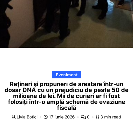
Eveniment
Rețineri și propuneri de arestare într-un
dosar DNA cu un prejudiciu de peste 50 de
milioane de lei. Mii de curieri ar fi fost
folosiți într-o amplă schemă de evaziune
fiscală
Livia Botici
17 iunie 2026
0
3 min read