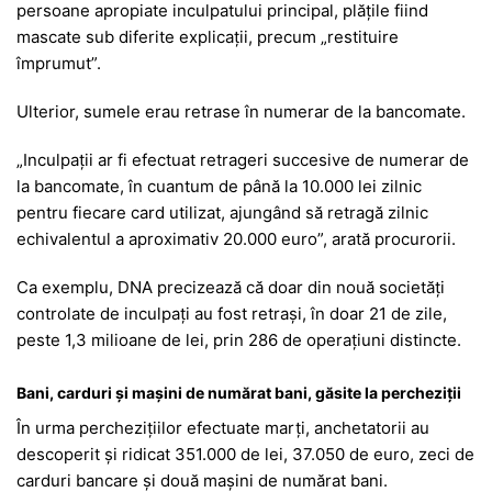
persoane apropiate inculpatului principal, plățile fiind
mascate sub diferite explicații, precum „restituire
împrumut”.
Ulterior, sumele erau retrase în numerar de la bancomate.
„Inculpații ar fi efectuat retrageri succesive de numerar de
la bancomate, în cuantum de până la 10.000 lei zilnic
pentru fiecare card utilizat, ajungând să retragă zilnic
echivalentul a aproximativ 20.000 euro”, arată procurorii.
Ca exemplu, DNA precizează că doar din nouă societăți
controlate de inculpați au fost retrași, în doar 21 de zile,
peste 1,3 milioane de lei, prin 286 de operațiuni distincte.
Bani, carduri și mașini de numărat bani, găsite la percheziții
În urma perchezițiilor efectuate marți, anchetatorii au
descoperit și ridicat 351.000 de lei, 37.050 de euro, zeci de
carduri bancare și două mașini de numărat bani.