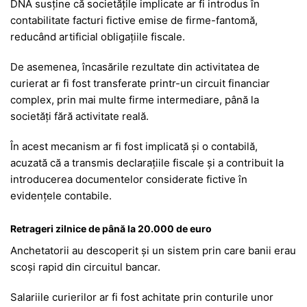
DNA susține că societățile implicate ar fi introdus în
contabilitate facturi fictive emise de firme-fantomă,
reducând artificial obligațiile fiscale.
De asemenea, încasările rezultate din activitatea de
curierat ar fi fost transferate printr-un circuit financiar
complex, prin mai multe firme intermediare, până la
societăți fără activitate reală.
În acest mecanism ar fi fost implicată și o contabilă,
acuzată că a transmis declarațiile fiscale și a contribuit la
introducerea documentelor considerate fictive în
evidențele contabile.
Retrageri zilnice de până la 20.000 de euro
Anchetatorii au descoperit și un sistem prin care banii erau
scoși rapid din circuitul bancar.
Salariile curierilor ar fi fost achitate prin conturile unor