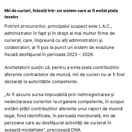
Mii de curieri, folosiți într-un sistem care ar fi evitat plata
taxelor
Potrivit procurorilor, principalul suspect este L.A.C.,
administrator în fapt și în drept al mai multor firme de
curierat, care, împreună cu alți administratori și
colaboratori, ar fi pus la punct un sistem de evaziune
fiscală desfășurat în perioada 2023 – 2026.
Anchetatorii susțin că, pentru a evita plata contribuțiilor
aferente contractelor de muncă, mii de curieri nu ar fi fost
declarați la autoritățile competente.
„Ar fi ascuns sursa impozabilă prin neînregistrarea și
nedeclararea curierilor la organele competente, în scopul
evitării plății contribuțiilor aferente unui raport de muncă
legal, fiind identificate, în perioada menționată, mii de
persoane care au desfășurat activități de curierat în
această modalitate”, precizează DNA.