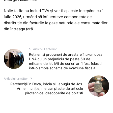
Noile tarife nu includ TVA și vor fi aplicate începând cu 1
iulie 2026, urmând să influențeze componenta de
distribuție din facturile la gaze naturale ale consumatorilor
din întreaga țară.
Articolul anterior
Rețineri și propuneri de arestare într-un dosar
DNA cu un prejudiciu de peste 50 de
milioane de lei. Mii de curieri ar fi fost folosiți
într-o amplă schemă de evaziune fiscală
Articolul următor
Percheziții în Deva, Băcia și Lăpugiu de Jos.
Arme, muniție, mercur și sute de articole
pirotehnice, descoperite de polițiști