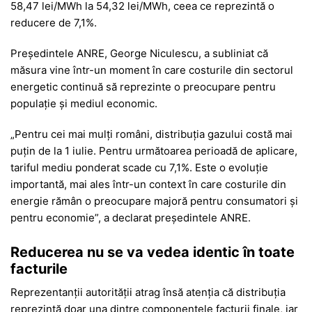
58,47 lei/MWh la 54,32 lei/MWh, ceea ce reprezintă o
reducere de 7,1%.
Președintele ANRE, George Niculescu, a subliniat că
măsura vine într-un moment în care costurile din sectorul
energetic continuă să reprezinte o preocupare pentru
populație și mediul economic.
„Pentru cei mai mulți români, distribuția gazului costă mai
puțin de la 1 iulie. Pentru următoarea perioadă de aplicare,
tariful mediu ponderat scade cu 7,1%. Este o evoluție
importantă, mai ales într-un context în care costurile din
energie rămân o preocupare majoră pentru consumatori și
pentru economie”, a declarat președintele ANRE.
Reducerea nu se va vedea identic în toate
facturile
Reprezentanții autorității atrag însă atenția că distribuția
reprezintă doar una dintre componentele facturii finale, iar