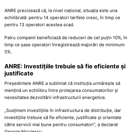
ANRE precizează că, la nivel național, situația este una
echilibrată: pentru 14 operatori tarifele cresc, în timp ce
pentru 13 operatori acestea scad.
Patru companii beneficiază de reduceri de cel puțin 10%, în
timp ce șase operatori înregistrează majorări de minimum
5%.
ANRE: Investițiile trebuie să fie eficiente și
justificate
Președintele ANRE a subliniat că instituția urmărește să
mențină un echilibru între protejarea consumatorilor și
necesitatea dezvoltării infrastructurii energetice.
„Susținem investițiile în infrastructura de distribuție, dar
investițiile trebuie să fie eficiente, justificate și orientate
către servicii mai bune pentru consumatori”, a declarat
George Niculescu.