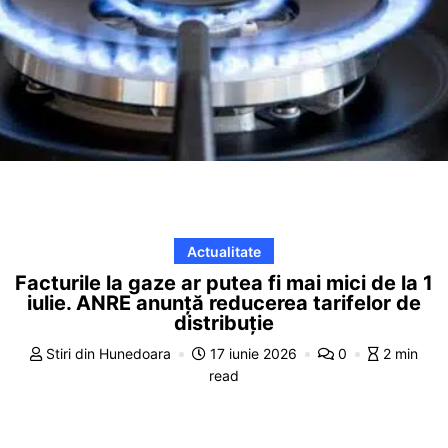
Actualitate
Facturile la gaze ar putea fi mai mici de la 1
iulie. ANRE anunță reducerea tarifelor de
distribuție
Stiri din Hunedoara
17 iunie 2026
0
2 min
read